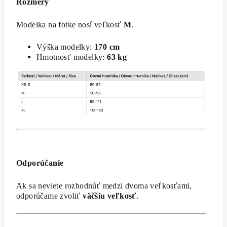
Rozmery
Modelka na fotke nosí veľkosť
M
.
Výška modelky:
170 cm
Hmotnosť modelky:
63 kg
Odporúčanie
Ak sa neviete rozhodnúť medzi dvoma veľkosťami,
odporúčame zvoliť
väčšiu veľkosť
.