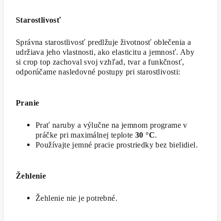
Starostlivosť
Správna starostlivosť predlžuje životnosť oblečenia a
udržiava jeho vlastnosti, ako elasticitu a jemnosť. Aby
si crop top zachoval svoj vzhľad, tvar a funkčnosť,
odporúčame nasledovné postupy pri starostlivosti:
Pranie
Prať naruby a výlučne na jemnom programe v
práčke pri maximálnej teplote
30 °C
.
Používajte jemné pracie prostriedky bez bielidiel.
Žehlenie
Žehlenie nie je potrebné.