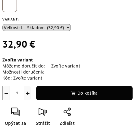
VARIANT:
32,90 €
Jednotková
Zvoľte variant
cena:
Môžeme doručiť do:
Zvoľte variant
Možnosti doručenia
Kód:
Zvoľte variant
−
+
Do košíka
Opýtať sa
Strážiť
Zdieľať