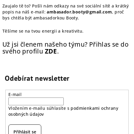
Zaujalo tě to? Pošli nám odkazy na své sociální sítě a krátký
popis na náš e-mail:
ambasador.booty@gmail.com
, proč
bys chtěla být ambasadorkou Booty.
Těšíme se na tvou energii a kreativitu.
Už jsi členem našeho týmu? Přihlas se do
svého profilu
ZDE
.
Odebírat newsletter
E-mail
Vložením e-mailu súhlasíte s
podmienkami ochrany
osobných údajov
Přihlásit se