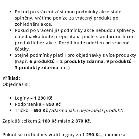
Pokud po vrácení zůstanou podmínky akce stále
splněny, vrátíme peníze za vrácený produkt po
zohlednění akce.
Pokud po vrácení již podmínky akce nebudou splněny,
objednávka bude přepočítána podle standardních cen
produktů bez akce. Rozdíl bude odečten od vrácené
částky.
Stejné podmínky platí i pro objednávky s více produkty
(např.
6 produktů = 2 produkty zdarma
,
9 produktů =
3 produkty zdarma
atd.).
Příklad:
Objednáš si:
Legíny –
1 290 Kč
Podprsenka –
890 Kč
Tričko –
690 Kč
(zdarma jako nejlevnější produkt)
Zaplatíš celkem
2 180 Kč
místo
2 870 Kč
.
Pokud se rozhodneš vrátit legíny za
1 290 Kč
, podmínka