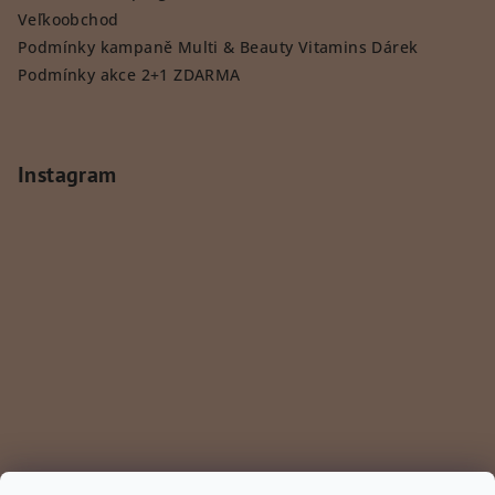
Veľkoobchod
Podmínky kampaně Multi & Beauty Vitamins Dárek
Podmínky akce 2+1 ZDARMA
Instagram