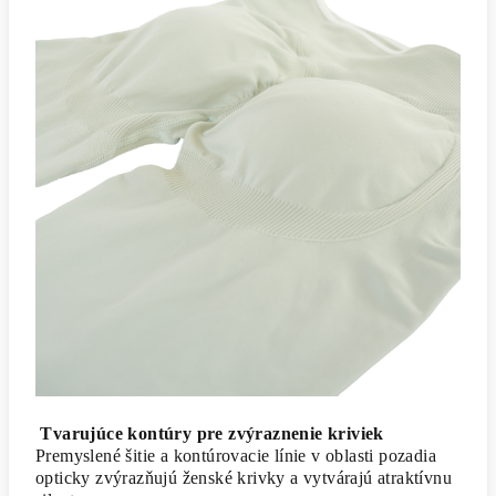
Tvarujúce kontúry pre zvýraznenie kriviek
Premyslené šitie a kontúrovacie línie v oblasti pozadia
opticky zvýrazňujú ženské krivky a vytvárajú atraktívnu