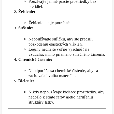
Používajte jemné pracie prostriedky bez
bielidiel.
Žehlenie:
Žehlenie nie je potrebné.
Sušenie:
Nepoužívajte sušičku, aby ste predišli
poškodeniu elastických vlákien.
Legíny nechajte voľne vyschnúť na
vzduchu, mimo priameho slnečného žiarenia.
Chemické čistenie:
Neodporúča sa chemické čistenie, aby sa
zachovala kvalita materiálu.
Bielenie:
Nikdy nepoužívajte bieliace prostriedky, aby
nedošlo k strate farby alebo narušeniu
štruktúry látky.