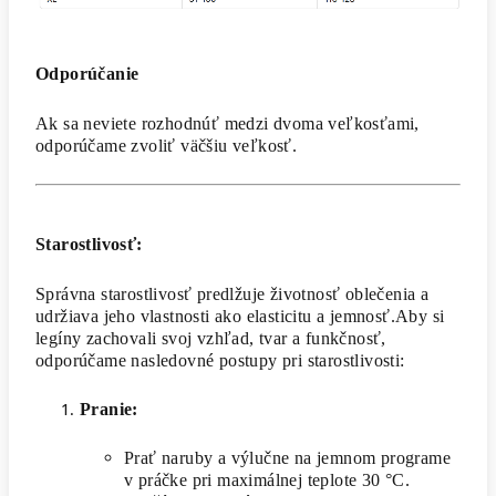
Odporúčanie
Ak sa neviete rozhodnúť medzi dvoma veľkosťami,
odporúčame zvoliť väčšiu veľkosť.
Starostlivosť:
Správna starostlivosť predlžuje životnosť oblečenia a
udržiava jeho vlastnosti ako elasticitu a jemnosť.Aby si
legíny zachovali svoj vzhľad, tvar a funkčnosť,
odporúčame nasledovné postupy pri starostlivosti:
Pranie:
Prať naruby a výlučne na jemnom programe
v práčke pri maximálnej teplote 30 °C.