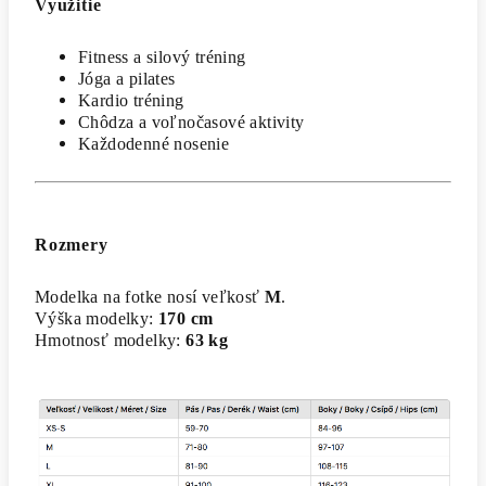
Využitie
Fitness a silový tréning
Jóga a pilates
Kardio tréning
Chôdza a voľnočasové aktivity
Každodenné nosenie
Rozmery
Modelka na fotke nosí veľkosť
M
.
Výška modelky:
170 cm
Hmotnosť modelky:
63 kg