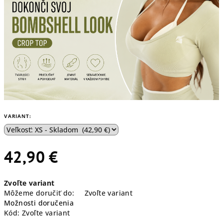
VARIANT:
42,90 €
Jednotková
Zvoľte variant
cena:
Môžeme doručiť do:
Zvoľte variant
Možnosti doručenia
Kód:
Zvoľte variant