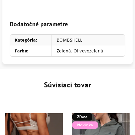
Dodatočné parametre
Kategória
:
BOMBSHELL
Farba
:
Zelená
,
Olivovozelená
Súvisiaci tovar
Zľava
Novinka