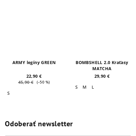
ARMY legíny GREEN
BOMBSHELL 2.0 Kraťasy
MATCHA
22,90 €
29,90 €
45,90 €
(–50 %)
S
M
L
S
Odoberať newsletter