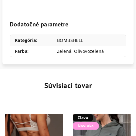
Dodatočné parametre
Kategória
:
BOMBSHELL
Farba
:
Zelená
,
Olivovozelená
Súvisiaci tovar
Zľava
Novinka