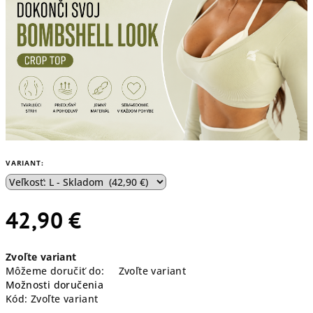
VARIANT:
42,90 €
Jednotková
Zvoľte variant
cena:
Môžeme doručiť do:
Zvoľte variant
Možnosti doručenia
Kód:
Zvoľte variant