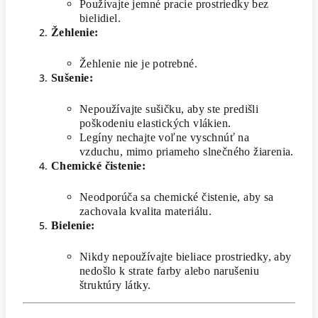
Používajte jemné pracie prostriedky bez
bielidiel.
Žehlenie:
Žehlenie nie je potrebné.
Sušenie:
Nepoužívajte sušičku, aby ste predišli
poškodeniu elastických vlákien.
Legíny nechajte voľne vyschnúť na
vzduchu, mimo priameho slnečného žiarenia.
Chemické čistenie:
Neodporúča sa chemické čistenie, aby sa
zachovala kvalita materiálu.
Bielenie:
Nikdy nepoužívajte bieliace prostriedky, aby
nedošlo k strate farby alebo narušeniu
štruktúry látky.