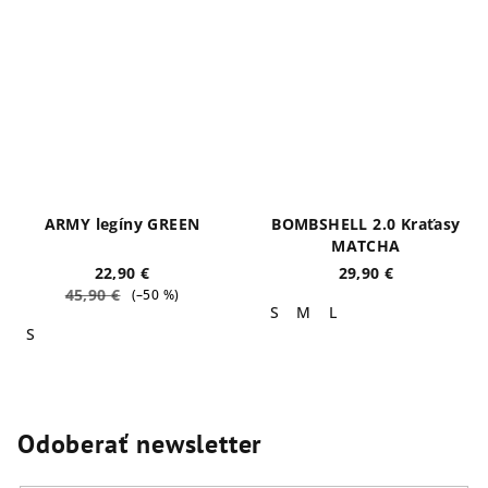
ARMY legíny GREEN
BOMBSHELL 2.0 Kraťasy
MATCHA
22,90 €
29,90 €
45,90 €
(–50 %)
S
M
L
S
Odoberať newsletter