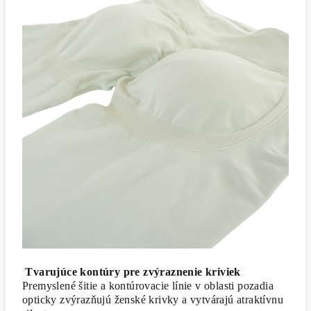
Tvarujúce kontúry pre zvýraznenie kriviek
Premyslené šitie a kontúrovacie línie v oblasti pozadia
opticky zvýrazňujú ženské krivky a vytvárajú atraktívnu