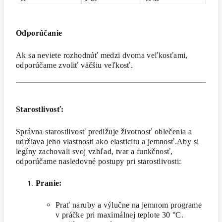
Odporúčanie
Ak sa neviete rozhodnúť medzi dvoma veľkosťami,
odporúčame zvoliť väčšiu veľkosť.
Starostlivosť:
Správna starostlivosť predlžuje životnosť oblečenia a
udržiava jeho vlastnosti ako elasticitu a jemnosť.Aby si
legíny zachovali svoj vzhľad, tvar a funkčnosť,
odporúčame nasledovné postupy pri starostlivosti:
Pranie:
Prať naruby a výlučne na jemnom programe
v práčke pri maximálnej teplote 30 °C.