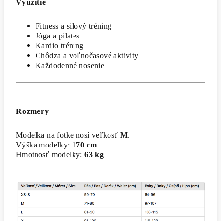
Využitie
Fitness a silový tréning
Jóga a pilates
Kardio tréning
Chôdza a voľnočasové aktivity
Každodenné nosenie
Rozmery
Modelka na fotke nosí veľkosť
M
.
Výška modelky:
170 cm
Hmotnosť modelky:
63 kg