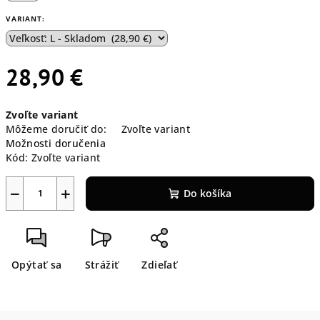
VARIANT:
28,90 €
Jednotková
Zvoľte variant
cena:
Môžeme doručiť do:
Zvoľte variant
Možnosti doručenia
Kód:
Zvoľte variant
−
+
Do košíka
Opýtať sa
Strážiť
Zdieľať