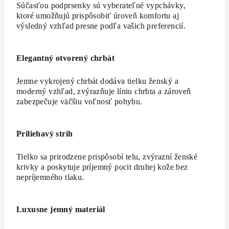
Súčasťou podprsenky sú vyberateľné vypchávky,
ktoré umožňujú prispôsobiť úroveň komfortu aj
výsledný vzhľad presne podľa vašich preferencií.
Elegantný otvorený chrbát
Jemne vykrojený chrbát dodáva tielku ženský a
moderný vzhľad, zvýrazňuje líniu chrbta a zároveň
zabezpečuje väčšiu voľnosť pohybu.
Priliehavý strih
Tielko sa prirodzene prispôsobí telu, zvýrazní ženské
krivky a poskytuje príjemný pocit druhej kože bez
nepríjemného tlaku.
Luxusne jemný materiál