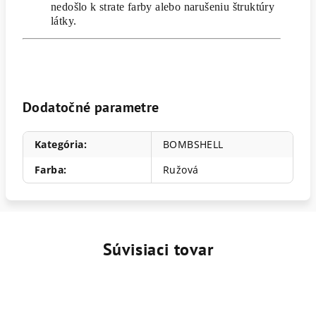
nedošlo k strate farby alebo narušeniu štruktúry
látky.
Dodatočné parametre
Kategória
:
BOMBSHELL
Farba
:
Ružová
Súvisiaci tovar