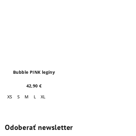
Bubble PINK legíny
42,90 €
XS
S
M
L
XL
Odoberať newsletter