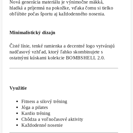
Nová generácia materiálu je výnimočne mäkká,
hladká a príjemná na pokožke, vďaka čomu si tielko
obľúbite počas športu aj každodenného nosenia.
Minimalistický dizajn
Čisté línie, tenké ramienka a decentné logo vytvárajú
nadčasový vzhľad, ktorý ľahko skombinujete s
ostatnými kúskami kolekcie BOMBSHELL 2.0.
Využitie
Fitness a silový tréning
Jóga a pilates
Kardio tréning
Chôdza a voľnočasové aktivity
Každodenné nosenie