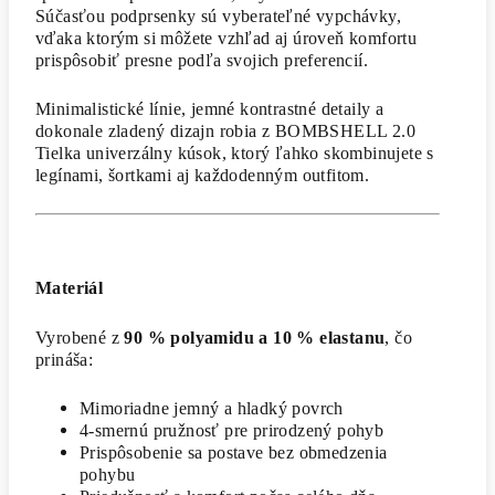
Súčasťou podprsenky sú vyberateľné vypchávky,
vďaka ktorým si môžete vzhľad aj úroveň komfortu
prispôsobiť presne podľa svojich preferencií.
Minimalistické línie, jemné kontrastné detaily a
dokonale zladený dizajn robia z BOMBSHELL 2.0
Tielka univerzálny kúsok, ktorý ľahko skombinujete s
legínami, šortkami aj každodenným outfitom.
Materiál
Vyrobené z
90 % polyamidu a 10 % elastanu
, čo
prináša:
Mimoriadne jemný a hladký povrch
4-smernú pružnosť pre prirodzený pohyb
Prispôsobenie sa postave bez obmedzenia
pohybu