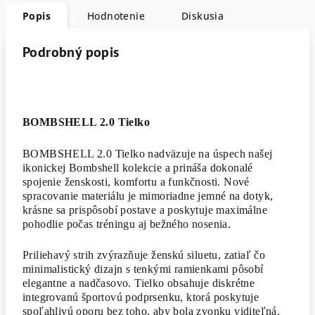
Popis
Hodnotenie
Diskusia
Podrobný popis
BOMBSHELL 2.0 Tielko
BOMBSHELL 2.0 Tielko nadväzuje na úspech našej
ikonickej Bombshell kolekcie a prináša dokonalé
spojenie ženskosti, komfortu a funkčnosti. Nové
spracovanie materiálu je mimoriadne jemné na dotyk,
krásne sa prispôsobí postave a poskytuje maximálne
pohodlie počas tréningu aj bežného nosenia.
Priliehavý strih zvýrazňuje ženskú siluetu, zatiaľ čo
minimalistický dizajn s tenkými ramienkami pôsobí
elegantne a nadčasovo. Tielko obsahuje diskrétne
integrovanú športovú podprsenku, ktorá poskytuje
spoľahlivú oporu bez toho, aby bola zvonku viditeľná.