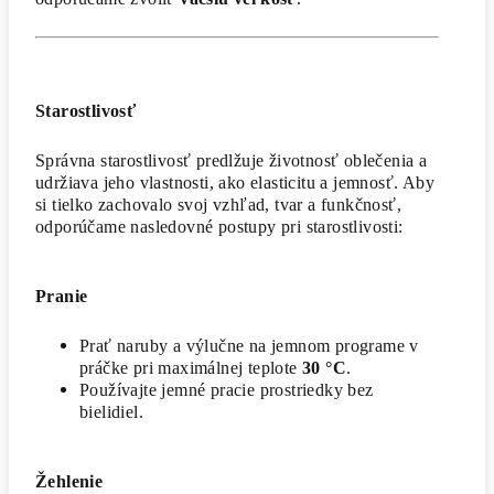
Starostlivosť
Správna starostlivosť predlžuje životnosť oblečenia a
udržiava jeho vlastnosti, ako elasticitu a jemnosť. Aby
si tielko zachovalo svoj vzhľad, tvar a funkčnosť,
odporúčame nasledovné postupy pri starostlivosti:
Pranie
Prať naruby a výlučne na jemnom programe v
práčke pri maximálnej teplote
30 °C
.
Používajte jemné pracie prostriedky bez
bielidiel.
Žehlenie