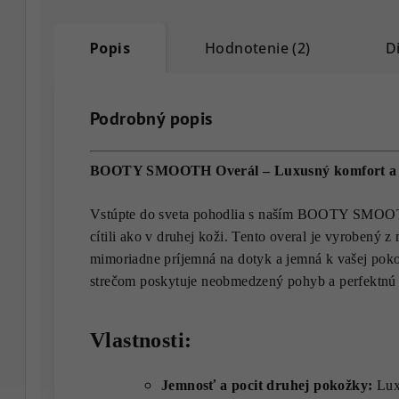
Popis
Hodnotenie (2)
D
Podrobný popis
BOOTY SMOOTH Overál – Luxusný komfort a 
Vstúpte do sveta pohodlia s naším BOOTY SMOOTH
cítili ako v druhej koži. Tento overal je vyrobený z 
mimoriadne príjemná na dotyk a jemná k vašej poko
strečom poskytuje neobmedzený pohyb a perfektnú o
Vlastnosti:
Jemnosť a pocit druhej pokožky:
Luxu