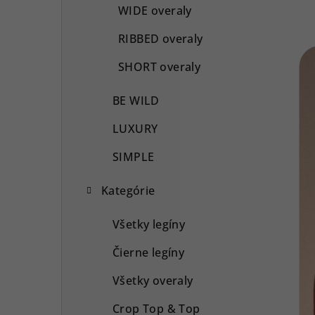
WIDE overaly
RIBBED overaly
SHORT overaly
BE WILD
LUXURY
SIMPLE
Kategórie
Všetky legíny
Čierne legíny
Všetky overaly
Crop Top & Top