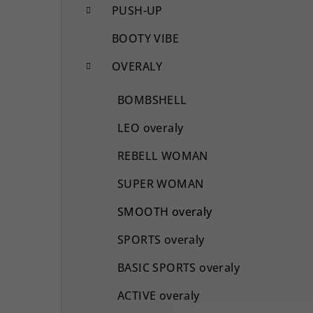
PUSH-UP
BOOTY VIBE
OVERALY
BOMBSHELL
LEO overaly
REBELL WOMAN
SUPER WOMAN
SMOOTH overaly
SPORTS overaly
BASIC SPORTS overaly
ACTIVE overaly