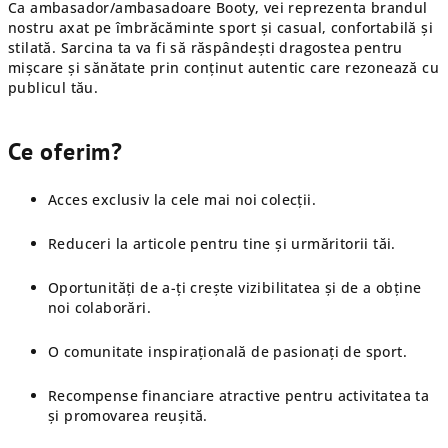
Ca ambasador/ambasadoare Booty, vei reprezenta brandul
nostru axat pe îmbrăcăminte sport și casual, confortabilă și
stilată. Sarcina ta va fi să răspândești dragostea pentru
mișcare și sănătate prin conținut autentic care rezonează cu
publicul tău.
Ce oferim?
Acces exclusiv la cele mai noi colecții.
Reduceri la articole pentru tine și urmăritorii tăi.
Oportunități de a-ți crește vizibilitatea și de a obține
noi colaborări.
O comunitate inspirațională de pasionați de sport.
Recompense financiare atractive pentru activitatea ta
și promovarea reușită.