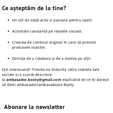
Ce așteptăm de la tine?
Un stil de viață activ și pasiune pentru sport.
Activitate constantă pe rețelele sociale.
Crearea de conținut original în care să prezinți
produsele noastre.
Dorința de a colabora și de a motiva pe alții.
Ești interesat/ă? Trimite-ne linkurile către rețelele tale
sociale și o scurtă descriere
la
ambasador.booty@gmail.com
explicând de ce îți dorești
să devii ambasador/ambasadoare Booty.
Abonare la newsletter