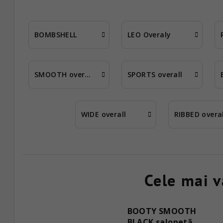
BOMBSHELL
LEO Overaly
SMOOTH overall
SPORTS overall
WIDE overall
RIBBED overal
Cele mai 
BOOTY SMOOTH
BLACK salopetă