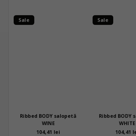
Sale
Sale
Ribbed BODY salopetă
Ribbed BODY s
WINE
WHITE
104,41 lei
104,41 l