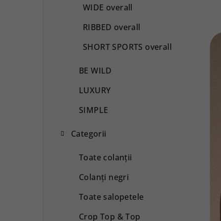
WIDE overall
RIBBED overall
SHORT SPORTS overall
BE WILD
LUXURY
SIMPLE
Categorii
Toate colanții
Colanți negri
Toate salopetele
Crop Top & Top