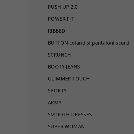
PUSH UP 2.0
POWER FIT
RIBBED
BUTTON colanți și pantaloni scurți
SCRUNCH
BOOTY JEANS
GLIMMER TOUCH
SPORTY
ARMY
SMOOTH DRESSES
SUPER WOMAN