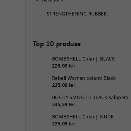
STRENGTHENING RUBBER
Top 10 produse
BOMBSHELL Colanți BLACK
225,09 lei
Rebell Woman colanți Black
225,09 lei
BOOTY SMOOTH BLACK salopetă
235,59 lei
BOMBSHELL Colanți NUDE
225,09 lei