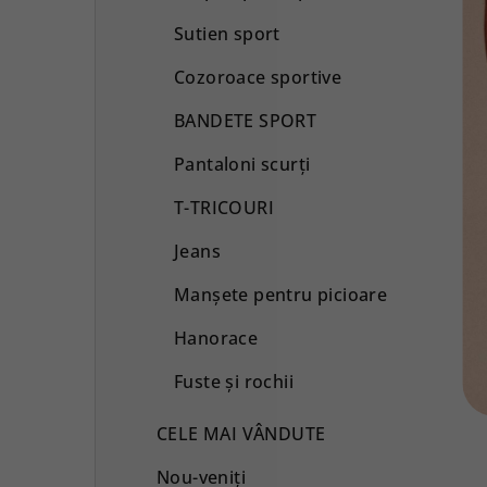
Sutien sport
Cozoroace sportive
BANDETE SPORT
Pantaloni scurţi
T-TRICOURI
Jeans
Manșete pentru picioare
Hanorace
Fuste și rochii
CELE MAI VÂNDUTE
Nou-veniți