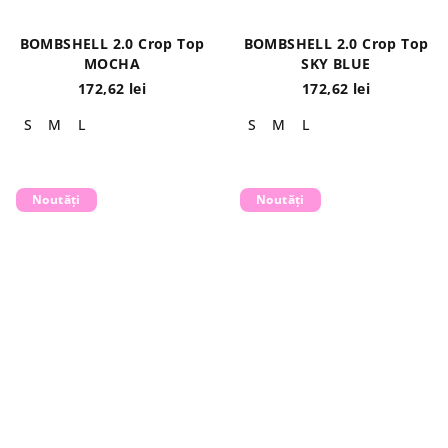
BOMBSHELL 2.0 Crop Top
BOMBSHELL 2.0 Crop Top
MOCHA
SKY BLUE
172,62 lei
172,62 lei
S
M
L
S
M
L
Noutăți
Noutăți