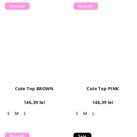
Noutăți
Noutăți
Cute Top BROWN
Cute Top PINK
146,39 lei
146,39 lei
S
M
L
S
M
L
Noutăți
Sale