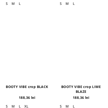
S
M
L
S
M
L
BOOTY VIBE crop BLACK
BOOTY VIBE crop LIME
BLAZE
188,36 lei
188,36 lei
S
M
L
XL
S
M
L