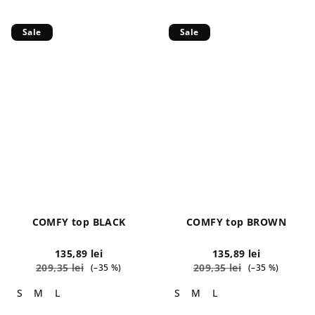
Sale
Sale
COMFY top BLACK
COMFY top BROWN
135,89 lei
135,89 lei
209,35 lei
209,35 lei
(–35 %)
(–35 %)
S
M
L
S
M
L