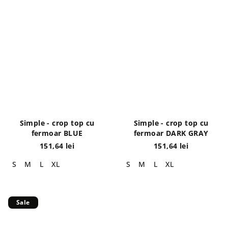
Simple - crop top cu
Simple - crop top cu
fermoar BLUE
fermoar DARK GRAY
151,64 lei
151,64 lei
S
M
L
XL
S
M
L
XL
Sale