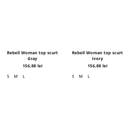
Rebell Woman top scurt
Rebell Woman top scurt
Gray
Ivory
156,88 lei
156,88 lei
S
M
L
S
M
L