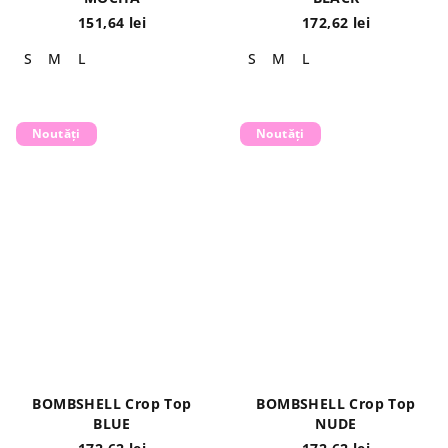
151,64 lei
172,62 lei
S
M
L
S
M
L
Noutăți
Noutăți
BOMBSHELL Crop Top
BOMBSHELL Crop Top
BLUE
NUDE