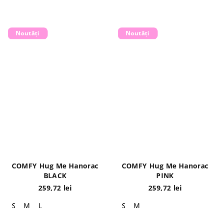
Noutăți
Noutăți
COMFY Hug Me Hanorac
COMFY Hug Me Hanorac
BLACK
PINK
259,72 lei
259,72 lei
S
M
L
S
M