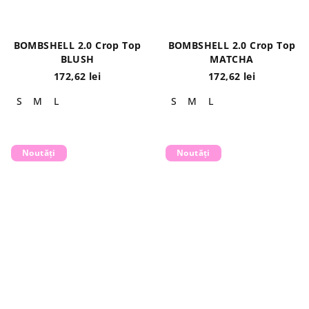
BOMBSHELL 2.0 Crop Top
BOMBSHELL 2.0 Crop Top
BLUSH
MATCHA
172,62 lei
172,62 lei
S
M
L
S
M
L
Noutăți
Noutăți