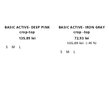
BASIC ACTIVE- DEEP PINK
BASIC ACTIVE- IRON GRAY
crop-top
crop -top
135,89 lei
72,93 lei
135,89 lei
(–46 %)
S
M
L
S
M
L