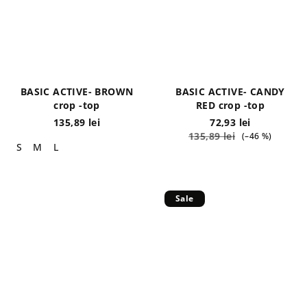
BASIC ACTIVE- BROWN
BASIC ACTIVE- CANDY
crop -top
RED crop -top
135,89 lei
72,93 lei
135,89 lei
(–46 %)
S
M
L
Sale