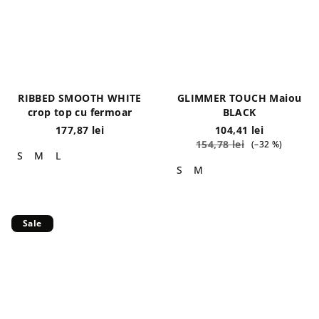
RIBBED SMOOTH WHITE
GLIMMER TOUCH Maiou
crop top cu fermoar
BLACK
177,87 lei
104,41 lei
154,78 lei
(–32 %)
S
M
L
S
M
Sale