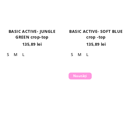
BASIC ACTIVE- JUNGLE
BASIC ACTIVE- SOFT BLUE
GREEN crop-top
crop -top
135,89 lei
135,89 lei
S
M
L
S
M
L
Noutăți