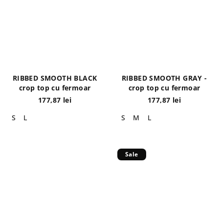
RIBBED SMOOTH BLACK
RIBBED SMOOTH GRAY -
crop top cu fermoar
crop top cu fermoar
177,87 lei
177,87 lei
S
L
S
M
L
Sale