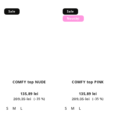
Sale
Sale
Noutăți
COMFY top NUDE
COMFY top PINK
135,89 lei
135,89 lei
209,35 lei
209,35 lei
(–35 %)
(–35 %)
S
M
L
S
M
L