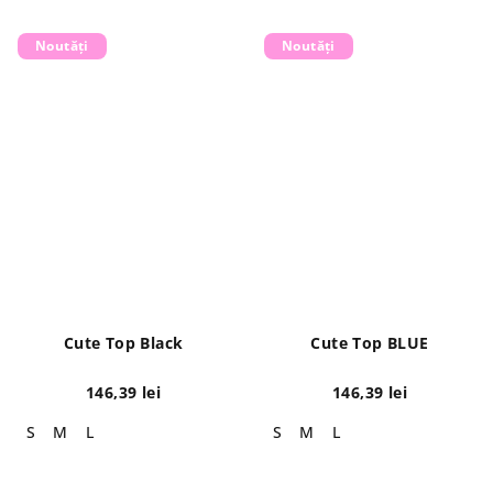
Noutăți
Noutăți
Cute Top Black
Cute Top BLUE
146,39 lei
146,39 lei
S
M
L
S
M
L