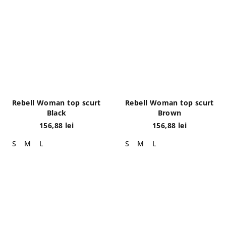
Rebell Woman top scurt
Rebell Woman top scurt
Black
Brown
156,88 lei
156,88 lei
S
M
L
S
M
L