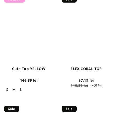
Cute Top YELLOW
FLEX CORAL TOP
146,39 lei
57,19 lei
146,39 lei
(–60 %)
S
M
L
Sale
Sale