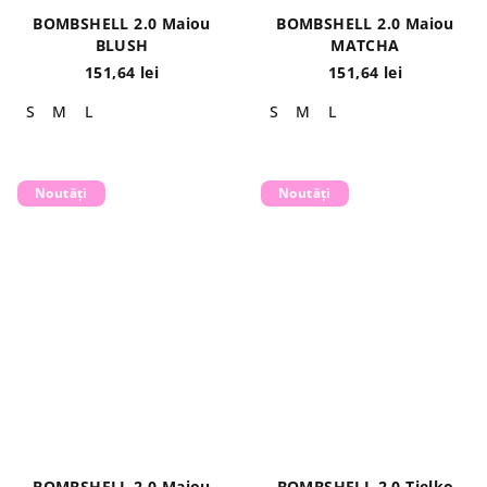
BOMBSHELL 2.0 Maiou
BOMBSHELL 2.0 Maiou
BLUSH
MATCHA
151,64 lei
151,64 lei
S
M
L
S
M
L
Noutăți
Noutăți
BOMBSHELL 2.0 Maiou
BOMBSHELL 2.0 Tielko