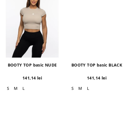
BOOTY TOP basic NUDE
BOOTY TOP basic BLACK
141,14 lei
141,14 lei
S
M
L
S
M
L