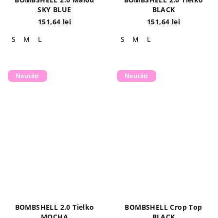
SKY BLUE
BLACK
151,64 lei
151,64 lei
S
M
L
S
M
L
Noutăți
Noutăți
BOMBSHELL 2.0 Tielko
BOMBSHELL Crop Top
MOCHA
BLACK