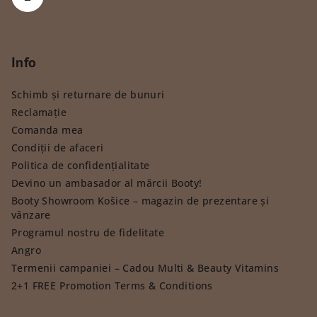
Info
Schimb și returnare de bunuri
Reclamație
Comanda mea
Condiții de afaceri
Politica de confidențialitate
Devino un ambasador al mărcii Booty!
Booty Showroom Košice – magazin de prezentare și
vânzare
Programul nostru de fidelitate
Angro
Termenii campaniei – Cadou Multi & Beauty Vitamins
2+1 FREE Promotion Terms & Conditions