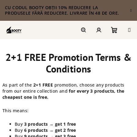
Treci
CU CODUL BOOTY OBȚII 10% REDUCERE LA
la
PRODUSELE FĂRĂ REDUCERE. LIVRARE ÎN 48 DE ORE.
conținut
Coş
Căutare
Autentificare
2+1 FREE Promotion Terms &
de
Conditions
cumpără
As part of the
2+1 FREE
promotion, choose any products
from our entire collection and
for every 3 products, the
cheapest one is free.
This means:
Buy
3 products → get 1 free
Buy
6 products → get 2 free
Buy
9 products → get 3 free