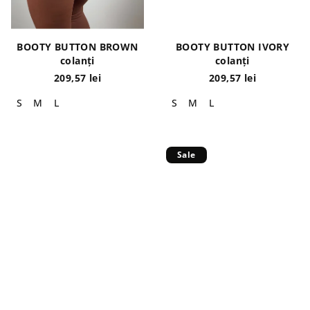
BOOTY BUTTON BROWN
BOOTY BUTTON IVORY
colanți
colanți
209,57 lei
209,57 lei
S
M
L
S
M
L
Sale