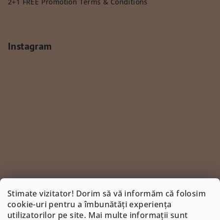
2+1 FREE Promotion Terms & Conditions
Instagram
Stimate vizitator! Dorim să vă informăm că folosim
cookie-uri pentru a îmbunătăți experiența
utilizatorilor pe site. Mai multe informații sunt