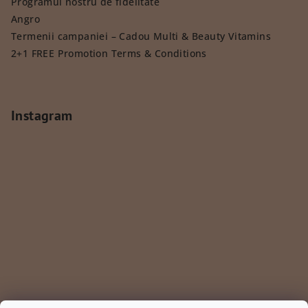
Programul nostru de fidelitate
Angro
Termenii campaniei – Cadou Multi & Beauty Vitamins
2+1 FREE Promotion Terms & Conditions
Instagram