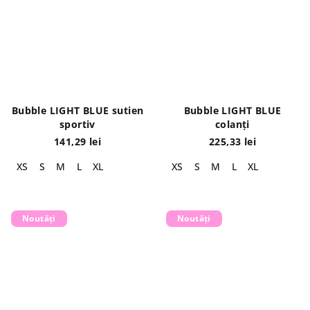
Bubble LIGHT BLUE sutien
Bubble LIGHT BLUE
sportiv
colanți
141,29 lei
225,33 lei
XS
S
M
L
XL
XS
S
M
L
XL
Noutăți
Noutăți