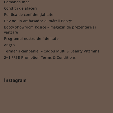
Comanda mea
Condiții de afaceri
Politica de confidențialitate
Devino un ambasador al mărcii Booty!
Booty Showroom Košice – magazin de prezentare și
vânzare
Programul nostru de fidelitate
Angro
Termenii campaniei – Cadou Multi & Beauty Vitamins
2+1 FREE Promotion Terms & Conditions
Instagram