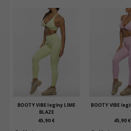
BOOTY VIBE legíny LIME
BOOTY VIBE legí
BLAZE
45,90 €
45,90 €