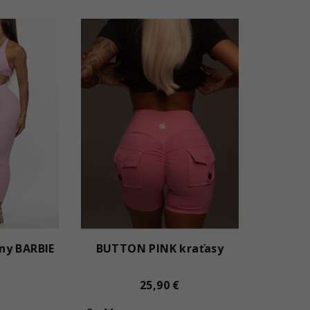
ny BARBIE
BUTTON PINK kraťasy
25,90 €