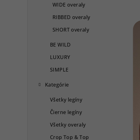
WIDE overaly
RIBBED overaly
SHORT overaly
BE WILD
LUXURY
SIMPLE
Kategórie
Všetky legíny
Čierne legíny
Všetky overaly
Crop Top & Top