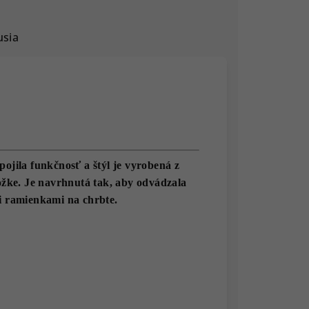
usia
ila funkčnosť a štýl je vyrobená z
ožke. Je navrhnutá tak, aby odvádzala
i ramienkami na chrbte.