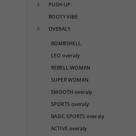
PUSH-UP
BOOTY VIBE
OVERALY
BOMBSHELL
LEO overaly
REBELL WOMAN
SUPER WOMAN
SMOOTH overaly
SPORTS overaly
BASIC SPORTS overaly
ACTIVE overaly