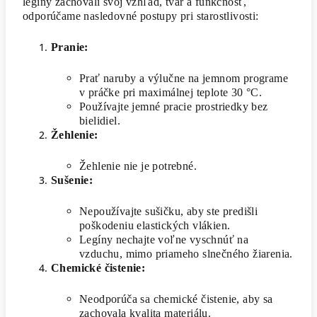
legíny zachovali svoj vzhľad, tvar a funkčnosť,
odporúčame nasledovné postupy pri starostlivosti:
Pranie:
Prať naruby a výlučne na jemnom programe
v práčke pri maximálnej teplote 30 °C.
Používajte jemné pracie prostriedky bez
bielidiel.
Žehlenie:
Žehlenie nie je potrebné.
Sušenie:
Nepoužívajte sušičku, aby ste predišli
poškodeniu elastických vlákien.
Legíny nechajte voľne vyschnúť na
vzduchu, mimo priameho slnečného žiarenia.
Chemické čistenie:
Neodporúča sa chemické čistenie, aby sa
zachovala kvalita materiálu.