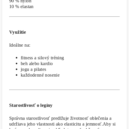
90 % nylon
10 % elastan
Využitie
Ideálne na:
fitness a silový tréning
beh alebo kardio
jogu a pilates
každodenné nosenie
Starostlivosť o legíny
Správna starostlivosť predlžuje životnosť oblečenia a
udržiava jeho vlastnosti ako elasticitu a jemnosť.Aby si