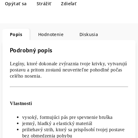
Opýtať sa
Strážiť
Zdieľať
Popis
Hodnotenie
Diskusia
Podrobný popis
Legíny, ktoré dokonale zvýraznia tvoje krivky, vytvarujú
postavu a pritom zostanú neuveriteľne pohodlné počas
celého nosenia.
Vlastnosti
vysoký, formujúci pás pre spevnenie bruška
jemný, hladký a elastický materiál
p
riliehavý strih, ktorý sa prispôsobí tvojej postave
bez obmedzenia pohybu