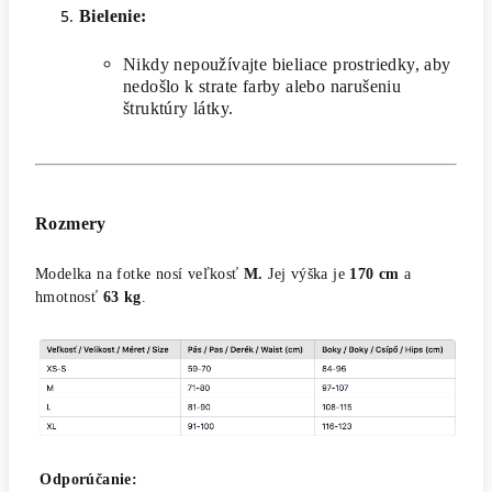
Bielenie:
Nikdy nepoužívajte bieliace prostriedky, aby
nedošlo k strate farby alebo narušeniu
štruktúry látky.
Rozmery
Modelka na fotke nosí veľkosť
M.
Jej výška je
170 cm
a
hmotnosť
63 kg
.
Odporúčanie: