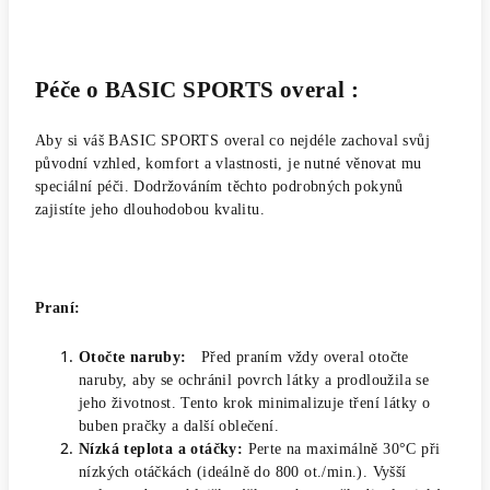
Péče o BASIC SPORTS overal :
Aby si váš BASIC SPORTS overal co nejdéle zachoval svůj
původní vzhled, komfort a vlastnosti, je nutné věnovat mu
speciální péči. Dodržováním těchto podrobných pokynů
zajistíte jeho dlouhodobou kvalitu.
Praní:
Otočte naruby:
Před praním vždy overal otočte
naruby, aby se ochránil povrch látky a prodloužila se
jeho životnost. Tento krok minimalizuje tření látky o
buben pračky a další oblečení.
Nízká teplota a otáčky:
Perte na maximálně 30°C při
nízkých otáčkách (ideálně do 800 ot./min.). Vyšší