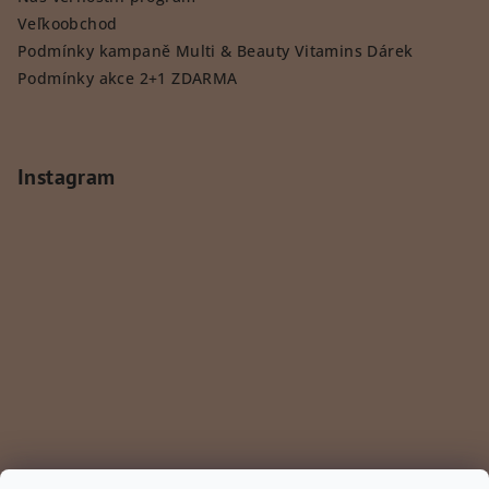
Veľkoobchod
Podmínky kampaně Multi & Beauty Vitamins Dárek
Podmínky akce 2+1 ZDARMA
Instagram