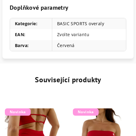
Doplňkové parametry
Kategorie
:
BASIC SPORTS overaly
EAN
:
Zvolte variantu
Barva
:
Červená
Související produkty
Novinka
Novinka