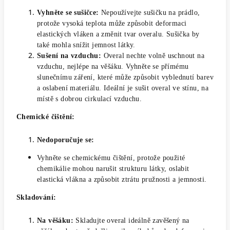
Vyhněte se sušičce:
Nepoužívejte sušičku na prádlo,
protože vysoká teplota může způsobit deformaci
elastických vláken a změnit tvar overalu. Sušička by
také mohla snížit jemnost látky.
Sušení na vzduchu:
Overal nechte volně uschnout na
vzduchu, nejlépe na věšáku. Vyhněte se přímému
slunečnímu záření, které může způsobit vyblednutí barev
a oslabení materiálu. Ideální je sušit overal ve stínu, na
místě s dobrou cirkulací vzduchu.
Chemické čištění:
Nedoporučuje se:
Vyhněte se chemickému čištění, protože použité
chemikálie mohou narušit strukturu látky, oslabit
elastická vlákna a způsobit ztrátu pružnosti a jemnosti.
Skladování:
Na věšáku:
Skladujte overal ideálně zavěšený na