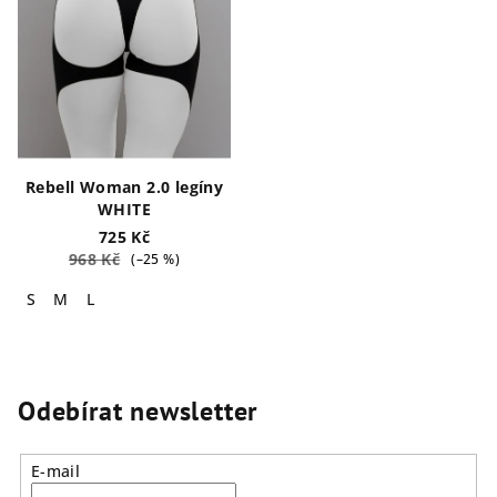
Rebell Woman 2.0 legíny
WHITE
725 Kč
968 Kč
(–25 %)
S
M
L
Odebírat newsletter
E-mail