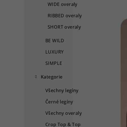
WIDE overaly
RIBBED overaly
SHORT overaly
BE WILD
LUXURY
SIMPLE
Kategorie
Všechny legíny
Černé legíny
Všechny overaly
Crop Top & Top