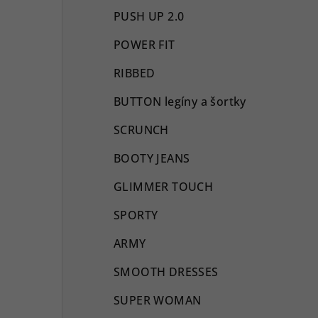
l
PUSH UP 2.0
POWER FIT
RIBBED
BUTTON legíny a šortky
SCRUNCH
BOOTY JEANS
GLIMMER TOUCH
SPORTY
ARMY
SMOOTH DRESSES
SUPER WOMAN