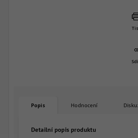
Ti
Sd
Popis
Hodnocení
Disku
Detailní popis produktu