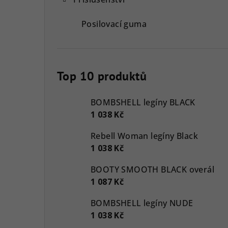
Posilovací guma
Top 10 produktů
BOMBSHELL legíny BLACK
1 038 Kč
Rebell Woman legíny Black
1 038 Kč
BOOTY SMOOTH BLACK overál
1 087 Kč
BOMBSHELL legíny NUDE
1 038 Kč