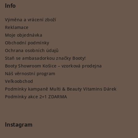
Info
Výměna a vrácení zboží
Reklamace
Moje objednávka
Obchodní podmínky
Ochrana osobních údajů
Staň se ambasadorkou značky Booty!
Booty Showroom Košice – vzorková prodejna
Náš věrnostní program
Veľkoobchod
Podmínky kampaně Multi & Beauty Vitamins Dárek
Podmínky akce 2+1 ZDARMA
Instagram