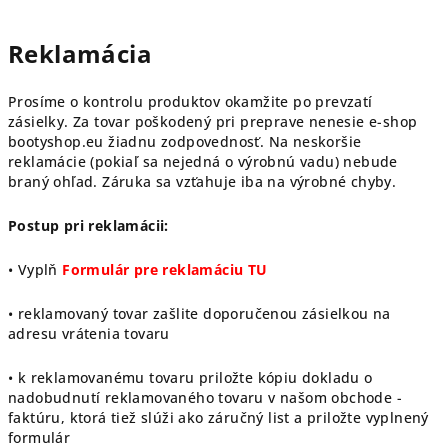
Reklamácia
Prosíme o kontrolu produktov okamžite po prevzatí
zásielky.
Za tovar poškodený pri preprave nenesie e-shop
bootyshop.eu žiadnu zodpovednosť.
Na neskoršie
reklamácie (pokiaľ sa nejedná o výrobnú vadu) nebude
braný ohľad.
Záruka sa vzťahuje iba na výrobné chyby.
Postup pri reklamácii:
• Vyplň
Formulár pre reklamáciu TU
• reklamovaný tovar zašlite doporučenou zásielkou na
adresu vrátenia tovaru
• k reklamovanému tovaru priložte kópiu dokladu o
nadobudnutí reklamovaného tovaru v našom obchode -
faktúru, ktorá tiež slúži ako záručný list a priložte vyplnený
formulár