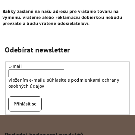
Balíky zaslané na našu adresu pre vrátanie tovaru na
výmenu, vrátenie alebo reklamáciu dobierkou nebudú
prevzaté a budú vrátené odosielateľovi.
Odebírat newsletter
E-mail
Vložením e-mailu súhlasíte s
podmienkami ochrany
osobných údajov
Přihlásit se
Z
á