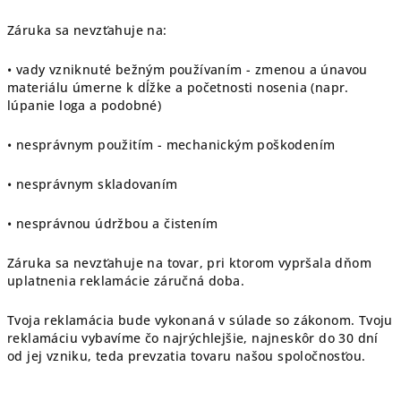
Záruka sa nevzťahuje na:
• vady vzniknuté bežným používaním - zmenou a únavou
materiálu úmerne k dĺžke a početnosti nosenia (napr.
lúpanie loga a podobné)
• nesprávnym použitím - mechanickým poškodením
• nesprávnym skladovaním
• nesprávnou údržbou a čistením
Záruka sa nevzťahuje na tovar, pri ktorom vypršala dňom
uplatnenia reklamácie záručná doba.
Tvoja reklamácia bude vykonaná v súlade so zákonom. Tvoju
reklamáciu vybavíme čo najrýchlejšie, najneskôr do 30 dní
od jej vzniku, teda prevzatia tovaru našou spoločnosťou.