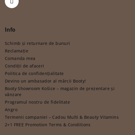
Info
Schimb și returnare de bunuri
Reclamație
Comanda mea
Condiții de afaceri
Politica de confidențialitate
Devino un ambasador al mărcii Booty!
Booty Showroom Košice – magazin de prezentare și
vânzare
Programul nostru de fidelitate
Angro
Termenii campaniei – Cadou Multi & Beauty Vitamins
2+1 FREE Promotion Terms & Conditions