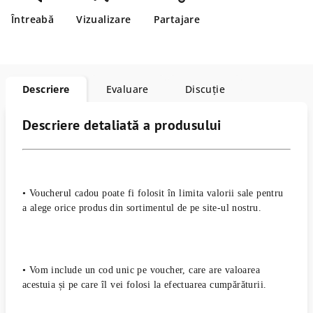
Întreabă
Vizualizare
Partajare
Descriere
Evaluare
Discuţie
Descriere detaliată a produsului
• Voucherul cadou poate fi folosit în limita valorii sale
pentru
a alege orice produs din sortimentul de pe site-ul nostru.
• Vom include un cod unic pe voucher, care are valoarea
acestuia
și pe care îl vei folosi la efectuarea cumpărăturii.