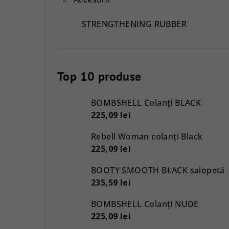
STRENGTHENING RUBBER
Top 10 produse
BOMBSHELL Colanți BLACK
225,09 lei
Rebell Woman colanți Black
225,09 lei
BOOTY SMOOTH BLACK salopetă
235,59 lei
BOMBSHELL Colanți NUDE
225,09 lei