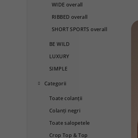
WIDE overall
RIBBED overall
SHORT SPORTS overall
BE WILD
LUXURY
SIMPLE
Categorii
Toate colanții
Colanți negri
Toate salopetele
Crop Top & Top