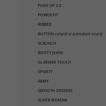
PUSH UP 2.0
POWER FIT
RIBBED
BUTTON colanți și pantaloni scurți
SCRUNCH
BOOTY JEANS
GLIMMER TOUCH
SPORTY
ARMY
SMOOTH DRESSES
SUPER WOMAN