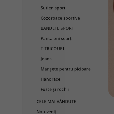
Sutien sport
Cozoroace sportive
BANDETE SPORT
Pantaloni scurţi
T-TRICOURI
Jeans
Manșete pentru picioare
Hanorace
Fuste și rochii
CELE MAI VÂNDUTE
Nou-veniți