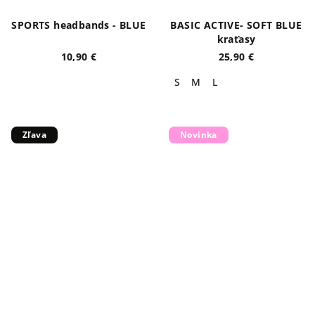
SPORTS headbands - BLUE
BASIC ACTIVE- SOFT BLUE
kraťasy
10,90 €
25,90 €
S
M
L
Zľava
Novinka