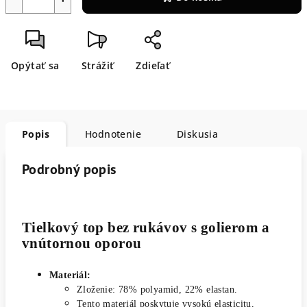
Opýtať sa
Strážiť
Zdieľať
Popis
Hodnotenie
Diskusia
Podrobný popis
Tielkový top bez rukávov s golierom a
vnútornou oporou
Materiál:
Zloženie: 78% polyamid, 22% elastan.
Tento materiál poskytuje vysokú elasticitu,