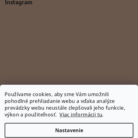
Instagram
Používame cookies, aby sme Vám umožnili
pohodlné prehliadanie webu a vďaka analýze
prevádzky webu neustále zlepšovali jeho funkcie,
Sledovať na Instagrame
výkon a použiteľnosť.
Viac informácii tu
.
INSTAGRAM
Nastavenie