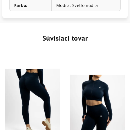
Farba
:
Modrá
,
Svetlomodrá
Súvisiaci tovar