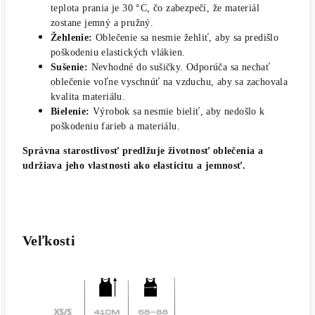
teplota prania je 30 °C, čo zabezpečí, že materiál
zostane jemný a pružný.
Žehlenie:
Oblečenie sa nesmie žehliť, aby sa predišlo
poškodeniu elastických vlákien.
Sušenie:
Nevhodné do sušičky. Odporúča sa nechať
oblečenie voľne vyschnúť na vzduchu, aby sa zachovala
kvalita materiálu.
Bielenie:
Výrobok sa nesmie bieliť, aby nedošlo k
poškodeniu farieb a materiálu.
Správna starostlivosť predlžuje životnosť oblečenia a
udržiava jeho vlastnosti ako elasticitu a jemnosť.
Veľkosti