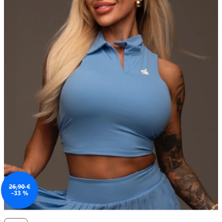
26,90 €
–33 %