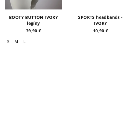
BOOTY BUTTON IVORY
SPORTS headbands -
legíny
IVORY
39,90 €
10,90 €
S
M
L