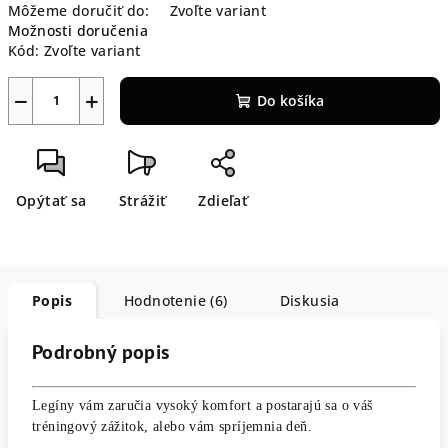
Môžeme doručiť do:
Zvoľte variant
Možnosti doručenia
Kód:
Zvoľte variant
−
+
Do košíka
Opýtať sa
Strážiť
Zdieľať
Popis
Hodnotenie (6)
Diskusia
Podrobný popis
Legíny vám zaručia vysoký komfort a postarajú sa o váš
tréningový zážitok, alebo vám spríjemnia deň.