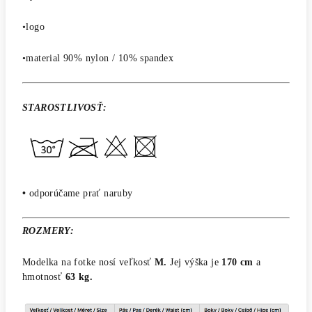
•logo
•material 90% nylon / 10% spandex
STAROSTLIVOSŤ:
•
odporúčame prať naruby
ROZMERY:
Modelka na fotke nosí veľkosť
M.
Jej výška je
170 cm
a
hmotnosť
63 kg.