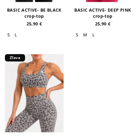
BASIC ACTIVE- BE BLACK
BASIC ACTIVE- DEEP PINK
crop-top
crop-top
25,90 €
25,90 €
S
L
S
M
L
Zľava