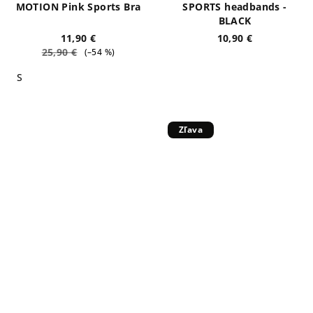
MOTION Pink Sports Bra
SPORTS headbands -
BLACK
11,90 €
10,90 €
25,90 €
(–54 %)
S
Zľava