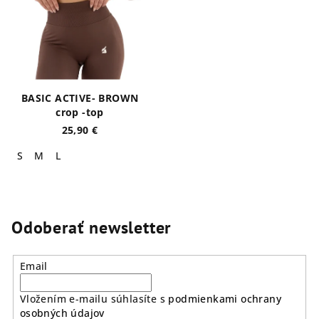
BASIC ACTIVE- BROWN
crop -top
25,90 €
S
M
L
Odoberať newsletter
Email
Vložením e-mailu súhlasíte s
podmienkami ochrany
osobných údajov