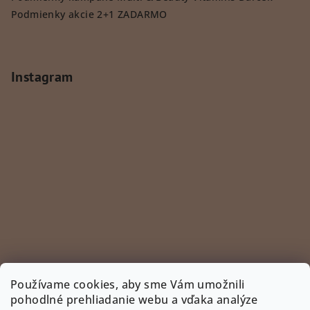
Podmienky akcie 2+1 ZADARMO
Instagram
Používame cookies, aby sme Vám umožnili
pohodlné prehliadanie webu a vďaka analýze