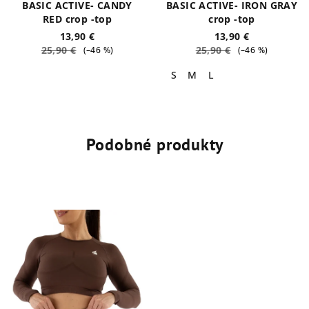
BASIC ACTIVE- CANDY
BASIC ACTIVE- IRON GRAY
RED crop -top
crop -top
13,90 €
13,90 €
25,90 €
25,90 €
(–46 %)
(–46 %)
S
M
L
Podobné produkty