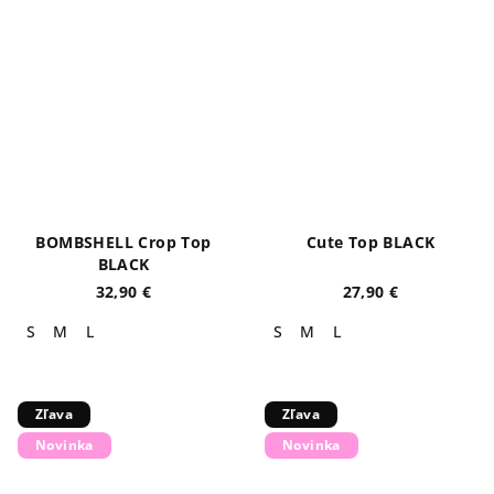
BOMBSHELL Crop Top
Cute Top BLACK
BLACK
32,90 €
27,90 €
S
M
L
S
M
L
Zľava
Zľava
Novinka
Novinka