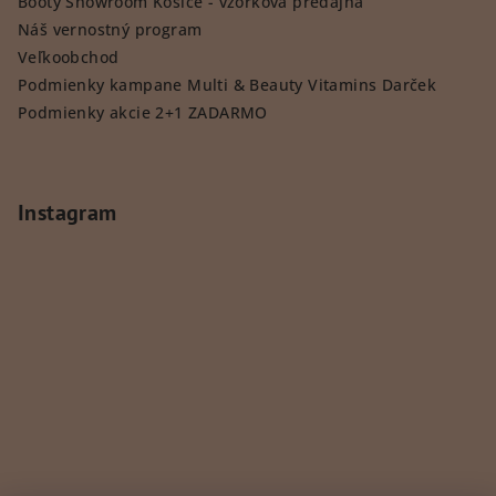
Booty Showroom Košice - vzorková predajňa
Náš vernostný program
Veľkoobchod
Podmienky kampane Multi & Beauty Vitamins Darček
Podmienky akcie 2+1 ZADARMO
Instagram