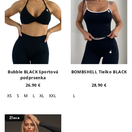
Bubble BLACK športová
BOMBSHELL Tielko BLACK
podprsenka
26,90 €
28,90 €
XS
S
M
L
XL
XXL
L
Zľava