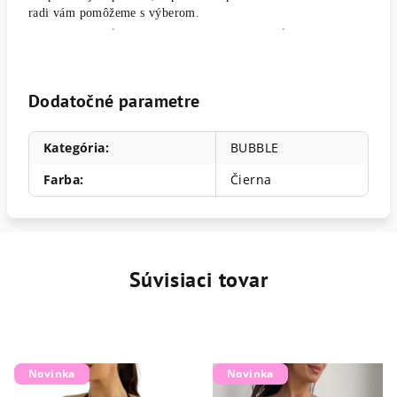
radi vám pomôžeme s výberom.
Dodatočné parametre
Kategória
:
BUBBLE
Farba
:
Čierna
Súvisiaci tovar
Novinka
Novinka