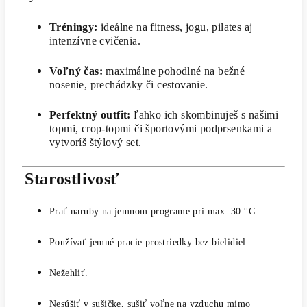
Tréningy:
ideálne na fitness, jogu, pilates aj
intenzívne cvičenia.
Voľný čas:
maximálne pohodlné na bežné
nosenie, prechádzky či cestovanie.
Perfektný outfit:
ľahko ich skombinuješ s našimi
topmi, crop-topmi či športovými podprsenkami a
vytvoríš štýlový set.
Starostlivosť
Prať naruby na jemnom programe pri max. 30 °C.
Používať jemné pracie prostriedky bez bielidiel.
Nežehliť.
Nesúšiť v sušičke, sušiť voľne na vzduchu mimo