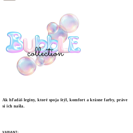
Ak hľadáš legíny, ktoré spoja štýl, komfort a krásne farby, práve
si ich našla.
VARIANT: