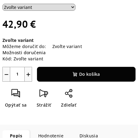
42,90 €
Jednotková
Zvoľte variant
cena:
Môžeme doručiť do:
Zvoľte variant
Možnosti doručenia
Kód:
Zvoľte variant
−
+
Do košíka
Opýtať sa
Strážiť
Zdieľať
Popis
Hodnotenie
Diskusia