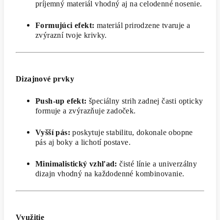
príjemný materiál vhodný aj na celodenné nosenie.
Formujúci efekt:
materiál prirodzene tvaruje a
zvýrazní tvoje krivky.
Dizajnové prvky
Push-up efekt:
špeciálny strih zadnej časti opticky
formuje a zvýrazňuje zadoček.
Vyšší pás:
poskytuje stabilitu, dokonale obopne
pás aj boky a lichotí postave.
Minimalistický vzhľad:
čisté línie a univerzálny
dizajn vhodný na každodenné kombinovanie.
Využitie