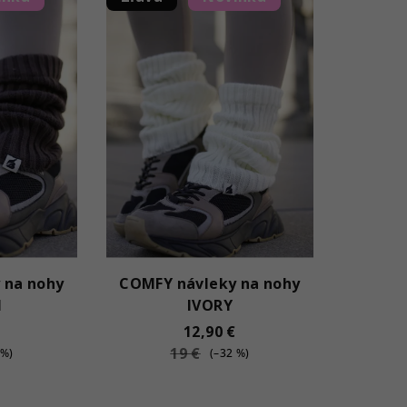
 na nohy
COMFY návleky na nohy
N
IVORY
12,90 €
19 €
 %)
(–32 %)