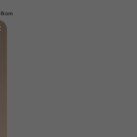
elkom