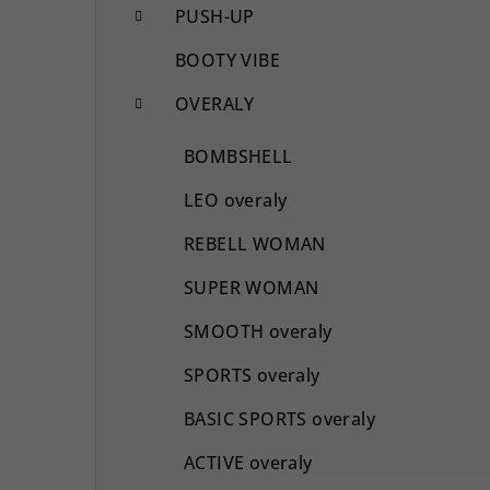
PUSH-UP
BOOTY VIBE
OVERALY
BOMBSHELL
LEO overaly
REBELL WOMAN
SUPER WOMAN
SMOOTH overaly
SPORTS overaly
BASIC SPORTS overaly
ACTIVE overaly