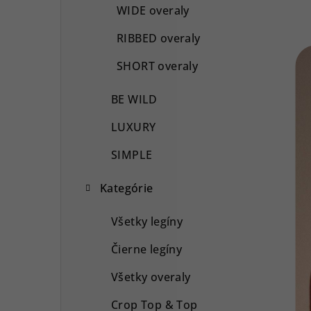
WIDE overaly
RIBBED overaly
SHORT overaly
BE WILD
LUXURY
SIMPLE
Kategórie
Všetky legíny
Čierne legíny
Všetky overaly
Crop Top & Top