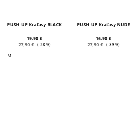
PUSH-UP Kraťasy BLACK
PUSH-UP Kraťasy NUDE
19,90 €
16,90 €
27,90 €
27,90 €
(–28 %)
(–39 %)
M