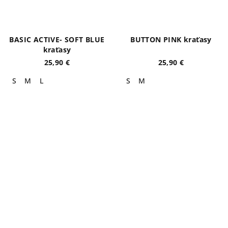
BASIC ACTIVE- SOFT BLUE
BUTTON PINK kraťasy
kraťasy
25,90 €
25,90 €
S
M
L
S
M