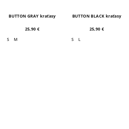
BUTTON GRAY kraťasy
BUTTON BLACK kraťasy
25,90 €
25,90 €
S
M
S
L