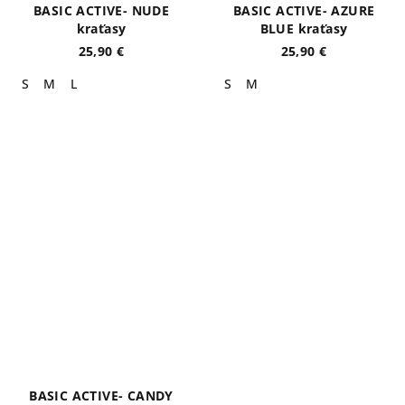
BASIC ACTIVE- NUDE
BASIC ACTIVE- AZURE
kraťasy
BLUE kraťasy
25,90 €
25,90 €
S
M
L
S
M
BASIC ACTIVE- CANDY