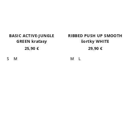
BASIC ACTIVE-JUNGLE
RIBBED PUSH UP SMOOTH
GREEN kraťasy
šortky WHITE
25,90 €
29,90 €
S
M
M
L