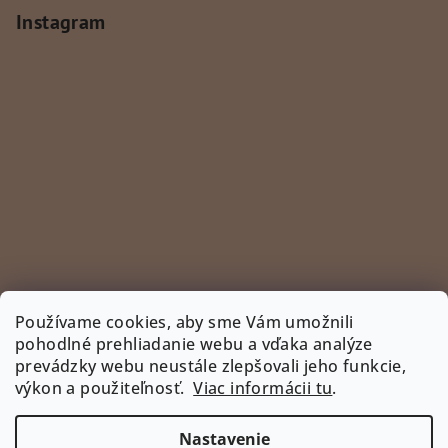
Instagram
Používame cookies, aby sme Vám umožnili
pohodlné prehliadanie webu a vďaka analýze
prevádzky webu neustále zlepšovali jeho funkcie,
Sledovať na Instagrame
výkon a použiteľnosť.
Viac informácii tu
.
INSTAGRAM
Nastavenie