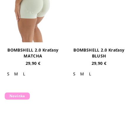
BOMBSHELL 2.0 Kraťasy
BOMBSHELL 2.0 Kraťasy
MATCHA
BLUSH
29,90 €
29,90 €
S
M
L
S
M
L
Novinka