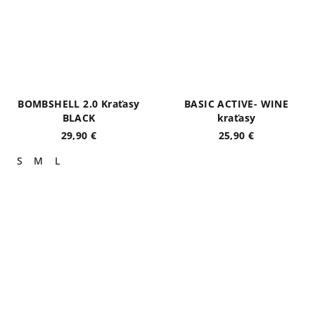
BOMBSHELL 2.0 Kraťasy
BASIC ACTIVE- WINE
BLACK
kraťasy
29,90 €
25,90 €
S
M
L