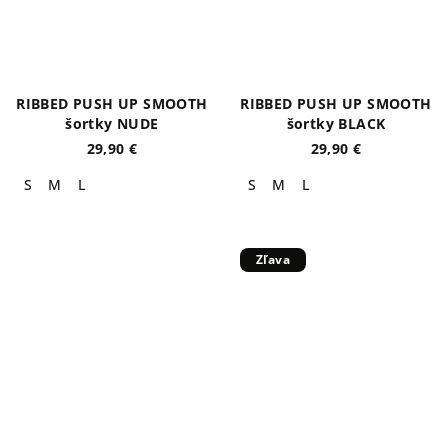
RIBBED PUSH UP SMOOTH
RIBBED PUSH UP SMOOTH
šortky NUDE
šortky BLACK
29,90 €
29,90 €
S
M
L
S
M
L
Zľava