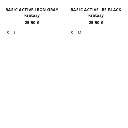
BASIC ACTIVE-IRON GRAY
BASIC ACTIVE- BE BLACK
kraťasy
kraťasy
25,90 €
25,90 €
S
L
S
M