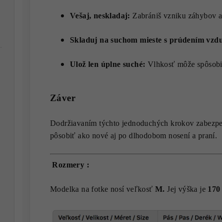
Vešaj, neskladaj:
Zabrániš vzniku záhybov a
Skladuj na suchom mieste s prúdením vzd
Ulož len úplne suché:
Vlhkosť môže spôsobiť
Záver
Dodržiavaním týchto jednoduchých krokov zabezpeč
pôsobiť ako nové aj po dlhodobom nosení a praní.
Rozmery :
Modelka na fotke nosí veľkosť
M.
Jej výška je
170