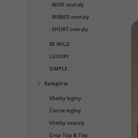
WIDE overaly
RIBBED overaly
SHORT overaly
BE WILD
LUXURY
SIMPLE
Kategórie
Všetky legíny
Čierne legíny
Všetky overaly
Crop Top & Top