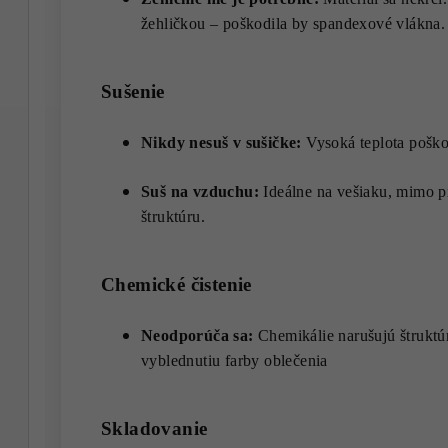
žehličkou – poškodila by spandexové vlákna.
Sušenie
Nikdy nesuš v sušičke:
Vysoká teplota poškod
Suš na vzduchu:
Ideálne na vešiaku, mimo pr
štruktúru.
Chemické čistenie
Neodporúča sa:
Chemikálie narušujú štruktúr
vyblednutiu farby oblečenia
Skladovanie