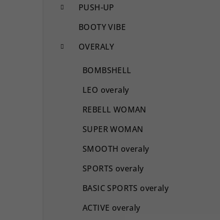
PUSH-UP
BOOTY VIBE
OVERALY
BOMBSHELL
LEO overaly
REBELL WOMAN
SUPER WOMAN
SMOOTH overaly
SPORTS overaly
BASIC SPORTS overaly
ACTIVE overaly