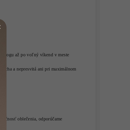
ez jogu až po voľný víkend v meste
dýcha a nepresvitá ani pri maximálnom
funkčnosť oblečenia, odporúčame