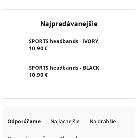
Najpredávanejšie
SPORTS headbands - IVORY
10,90 €
SPORTS headbands - BLACK
10,90 €
R
a
Odporúčame
Najlacnejšie
Najdrahšie
d