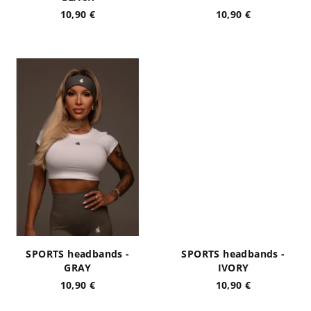
o
10,90 €
10,90 €
v
SPORTS headbands -
SPORTS headbands -
GRAY
IVORY
10,90 €
10,90 €