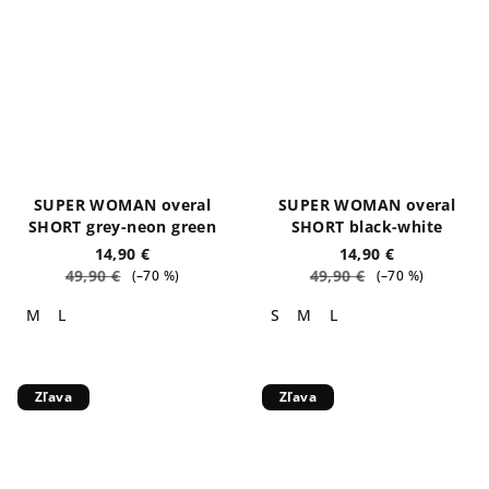
SUPER WOMAN overal
SUPER WOMAN overal
SHORT grey-neon green
SHORT black-white
14,90 €
14,90 €
49,90 €
49,90 €
(–70 %)
(–70 %)
M
L
S
M
L
Zľava
Zľava