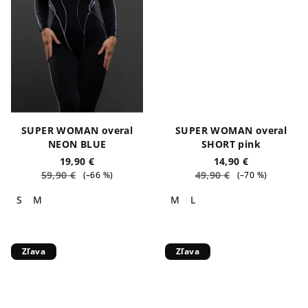
SUPER WOMAN overal
SUPER WOMAN overal
NEON BLUE
SHORT pink
19,90 €
14,90 €
59,90 €
49,90 €
(–66 %)
(–70 %)
S
M
M
L
Zľava
Zľava