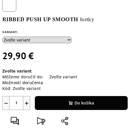
RIBBED PUSH UP SMOOTH
šortky
VARIANT:
29,90 €
Jednotková
Zvoľte variant
cena:
Môžeme doručiť do:
Zvoľte variant
Možnosti doručenia
Kód:
Zvoľte variant
−
+
Do košíka