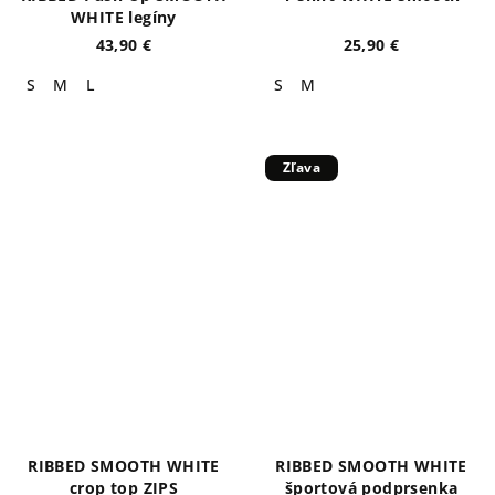
WHITE legíny
43,90 €
25,90 €
S
M
L
S
M
Zľava
RIBBED SMOOTH WHITE
RIBBED SMOOTH WHITE
crop top ZIPS
športová podprsenka