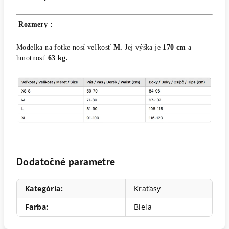
Rozmery :
Modelka na fotke nosí veľkosť
M.
Jej výška je
170 cm
a
hmotnosť
63 kg.
Dodatočné parametre
Kategória
:
Kraťasy
Farba
:
Biela