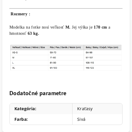
Rozmery :
Modelka na fotke nosí veľkosť
M.
Jej výška je
170 cm
a
hmotnosť
63 kg.
Dodatočné parametre
Kategória
:
Kraťasy
Farba
:
Sivá