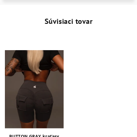
Súvisiaci tovar
BUTTON GRAY kraťasy