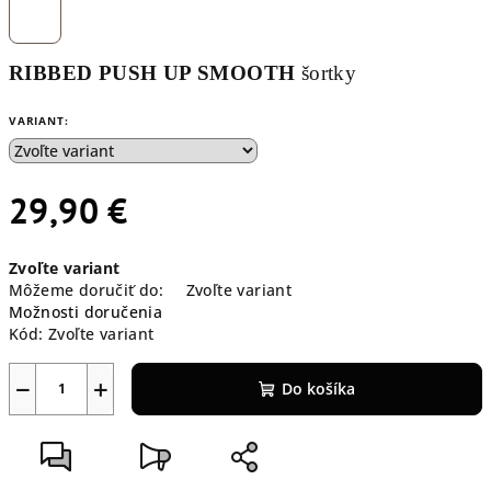
RIBBED PUSH UP SMOOTH
šortky
VARIANT:
29,90 €
Jednotková
Zvoľte variant
cena:
Môžeme doručiť do:
Zvoľte variant
Možnosti doručenia
Kód:
Zvoľte variant
−
+
Do košíka