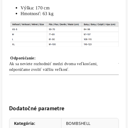
Výška: 170 cm
Hmotnosť: 63 kg
Odporúčanie:
Ak sa neviete rozhodnúť medzi dvoma veľkosťami,
odporúčame zvoliť väčšiu veľkosť.
Dodatočné parametre
Kategória
:
BOMBSHELL