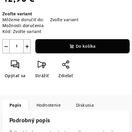
Jednotková
Zvoľte variant
cena:
Môžeme doručiť do:
Zvoľte variant
Možnosti doručenia
Kód:
Zvoľte variant
−
+
Do košíka
Opýtať sa
Strážiť
Zdieľať
Popis
Hodnotenie
Diskusia
Podrobný popis