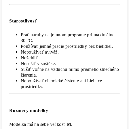
Starostlivosť
Prať naruby na jemnom programe pri maximálne
30 °C.
Používať jemné pracie prostriedky bez bielidiel.
Nepoužívať aviváž.
Nežehliť.
Nesušiť v sušičke.
Sušiť voľne na vzduchu mimo priameho slnečného
žiarenia.
Nepoužívať chemické čistenie ani bieliace
prostriedky.
Rozmery modelky
Modelka má na sebe veľkosť
M
.