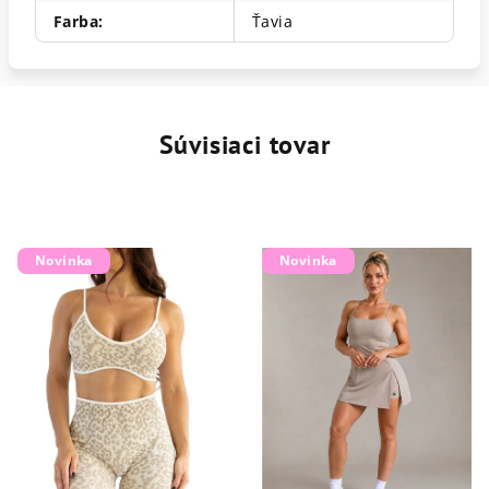
Farba
:
Ťavia
Súvisiaci tovar
Novinka
Novinka