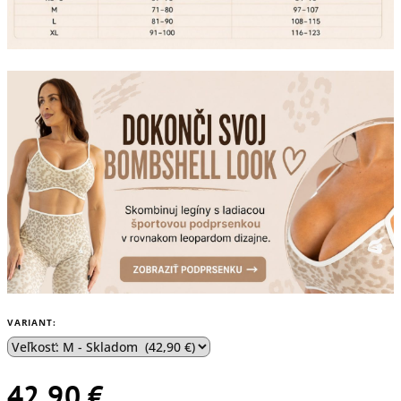
VARIANT:
42,90 €