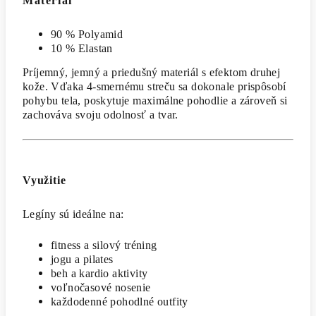
Materiál
90 % Polyamid
10 % Elastan
Príjemný, jemný a priedušný materiál s efektom druhej
kože. Vďaka 4-smernému streču sa dokonale prispôsobí
pohybu tela, poskytuje maximálne pohodlie a zároveň si
zachováva svoju odolnosť a tvar.
Využitie
Legíny sú ideálne na:
fitness a silový tréning
jogu a pilates
beh a kardio aktivity
voľnočasové nosenie
každodenné pohodlné outfity