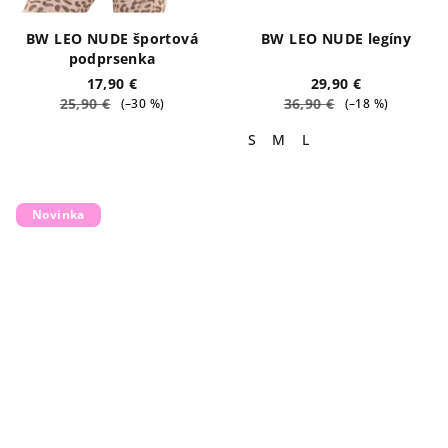
BW LEO NUDE športová
BW LEO NUDE legíny
podprsenka
17,90 €
29,90 €
25,90 €
36,90 €
(–30 %)
(–18 %)
S
M
L
Novinka