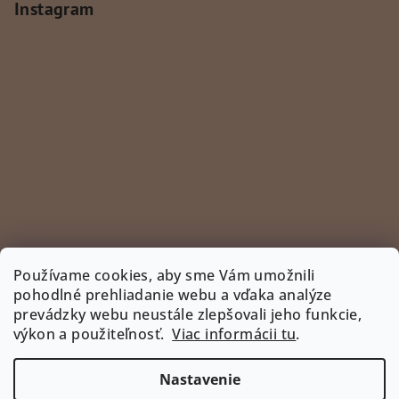
Instagram
Používame cookies, aby sme Vám umožnili
pohodlné prehliadanie webu a vďaka analýze
prevádzky webu neustále zlepšovali jeho funkcie,
Sledovať na Instagrame
výkon a použiteľnosť.
Viac informácii tu
.
INSTAGRAM
Nastavenie