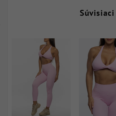
Súvisiaci