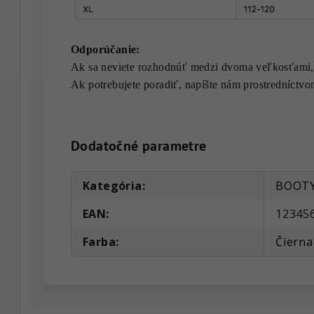
Odporúčanie:
Ak sa neviete rozhodnúť medzi dvoma veľkosťami,
Ak potrebujete poradiť, napíšte nám prostredníct
Dodatočné parametre
Kategória
:
BOOTY
EAN
:
12345
Farba
:
Čierna