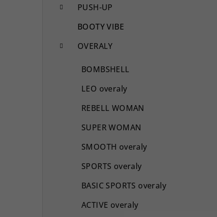
PUSH-UP
BOOTY VIBE
OVERALY
BOMBSHELL
LEO overaly
REBELL WOMAN
SUPER WOMAN
SMOOTH overaly
SPORTS overaly
BASIC SPORTS overaly
ACTIVE overaly