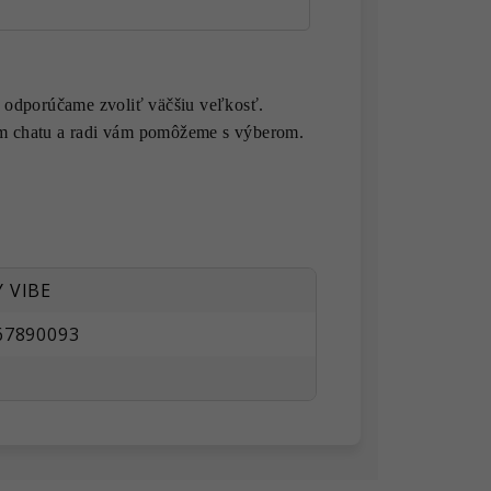
 odporúčame zvoliť väčšiu veľkosť.
vom chatu a radi vám pomôžeme s výberom.
 VIBE
67890093