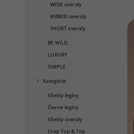
WIDE overaly
RIBBED overaly
SHORT overaly
BE WILD
LUXURY
SIMPLE
Kategórie
Všetky legíny
Čierne legíny
Všetky overaly
Crop Top & Top