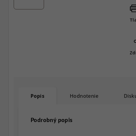
Tl
Zd
Popis
Hodnotenie
Disk
Podrobný popis