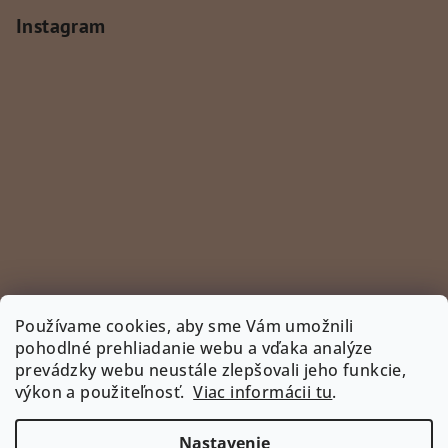
Instagram
Používame cookies, aby sme Vám umožnili
pohodlné prehliadanie webu a vďaka analýze
prevádzky webu neustále zlepšovali jeho funkcie,
Sledovať na Instagrame
výkon a použiteľnosť.
Viac informácii tu
.
INSTAGRAM
Nastavenie