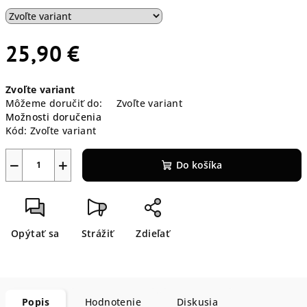
25,90 €
Jednotková
Zvoľte variant
cena:
Môžeme doručiť do:
Zvoľte variant
Možnosti doručenia
Kód:
Zvoľte variant
−
+
Do košíka
Opýtať sa
Strážiť
Zdieľať
Popis
Hodnotenie
Diskusia