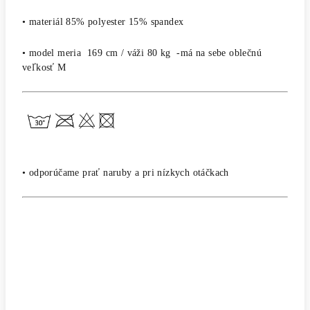
• materiál 85% polyester 15% spandex
• model meria 169 cm / váži 80 kg -má na sebe oblečnú
veľkosť M
• odporúčame prať naruby a pri nízkych otáčkach