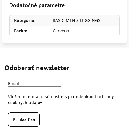
Dodatočné parametre
Kategória
:
BASIC MEN'S LEGGINGS
Farba
:
Červená
Odoberať newsletter
Email
Vložením e-mailu súhlasíte s
podmienkami ochrany
osobných údajov
Prihlásiť sa