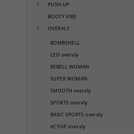
PUSH-UP
BOOTY VIBE
OVERALY
BOMBSHELL
LEO overaly
REBELL WOMAN
SUPER WOMAN
SMOOTH overaly
SPORTS overaly
BASIC SPORTS overaly
ACTIVE overaly