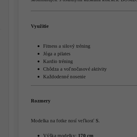
Využitie
Fitness a silový tréning
Jóga a pilates
Kardio tréning
Chôdza a voľnočasové aktivity
Každodenné nosenie
Rozmery
Modelka na fotke nosí veľkosť
S
.
Výška modelky:
170 cm