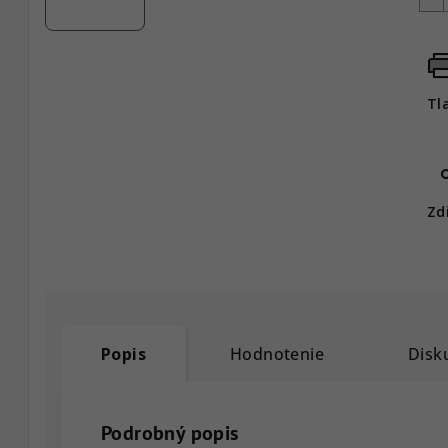
Tl
Zd
Popis
Hodnotenie
Disk
Podrobný popis