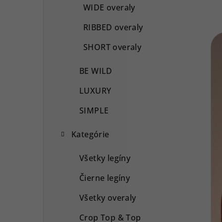
WIDE overaly
RIBBED overaly
SHORT overaly
BE WILD
LUXURY
SIMPLE
Kategórie
Všetky legíny
Čierne legíny
Všetky overaly
Crop Top & Top