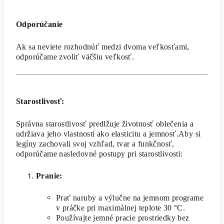
Odporúčanie
Ak sa neviete rozhodnúť medzi dvoma veľkosťami,
odporúčame zvoliť väčšiu veľkosť.
Starostlivosť:
Správna starostlivosť predlžuje životnosť oblečenia a
udržiava jeho vlastnosti ako elasticitu a jemnosť.Aby si
legíny zachovali svoj vzhľad, tvar a funkčnosť,
odporúčame nasledovné postupy pri starostlivosti:
Pranie:
Prať naruby a výlučne na jemnom programe
v práčke pri maximálnej teplote 30 °C.
Používajte jemné pracie prostriedky bez