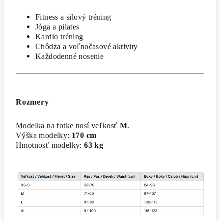
Fitness a silový tréning
Jóga a pilates
Kardio tréning
Chôdza a voľnočasové aktivity
Každodenné nosenie
Rozmery
Modelka na fotke nosí veľkosť
M
.
Výška modelky:
170 cm
Hmotnosť modelky:
63 kg