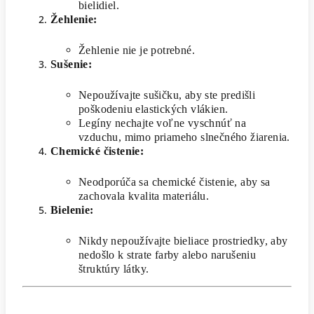
bielidiel.
Žehlenie:
Žehlenie nie je potrebné.
Sušenie:
Nepoužívajte sušičku, aby ste predišli
poškodeniu elastických vlákien.
Legíny nechajte voľne vyschnúť na
vzduchu, mimo priameho slnečného žiarenia.
Chemické čistenie:
Neodporúča sa chemické čistenie, aby sa
zachovala kvalita materiálu.
Bielenie:
Nikdy nepoužívajte bieliace prostriedky, aby
nedošlo k strate farby alebo narušeniu
štruktúry látky.