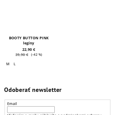
BOOTY BUTTON PINK
legíny
22,90 €
39,90 €
(–42 %)
M
L
Odoberať newsletter
Email