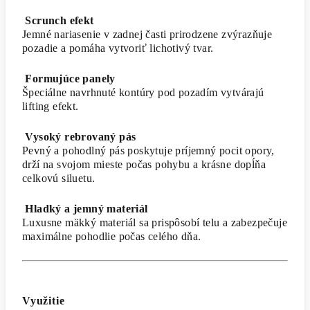
Scrunch efekt
Jemné nariasenie v zadnej časti prirodzene zvýrazňuje
pozadie a pomáha vytvoriť lichotivý tvar.
Formujúce panely
Špeciálne navrhnuté kontúry pod pozadím vytvárajú
lifting efekt.
Vysoký rebrovaný pás
Pevný a pohodlný pás poskytuje príjemný pocit opory,
drží na svojom mieste počas pohybu a krásne dopĺňa
celkovú siluetu.
Hladký a jemný materiál
Luxusne mäkký materiál sa prispôsobí telu a zabezpečuje
maximálne pohodlie počas celého dňa.
Využitie