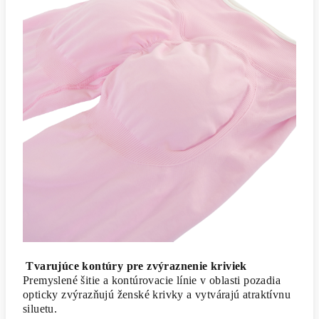
Tvarujúce kontúry pre zvýraznenie kriviek
Premyslené šitie a kontúrovacie línie v oblasti pozadia
opticky zvýrazňujú ženské krivky a vytvárajú atraktívnu
siluetu.