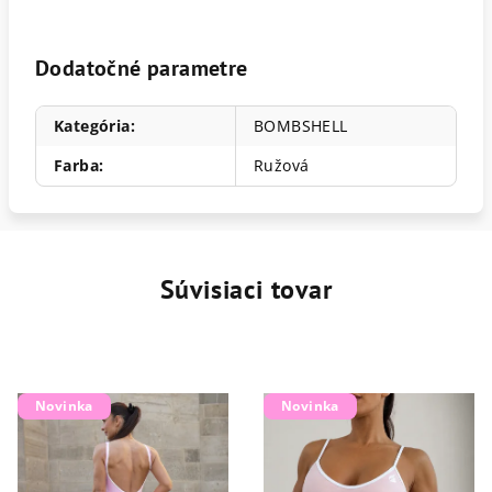
Dodatočné parametre
Kategória
:
BOMBSHELL
Farba
:
Ružová
Súvisiaci tovar
Novinka
Novinka