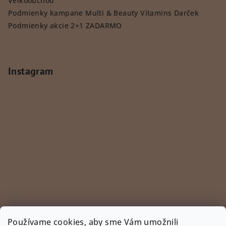
Veľkoobchod
Podmienky kampane Multi & Beauty Vitamins Darček
Podmienky akcie 2+1 ZADARMO
Instagram
Používame cookies, aby sme Vám umožnili