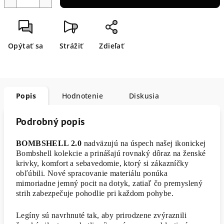
Opýtať sa
Strážiť
Zdieľať
Popis
Hodnotenie
Diskusia
Podrobný popis
BOMBSHELL 2.0
nadväzujú na úspech našej ikonickej
Bombshell kolekcie a prinášajú rovnaký dôraz na ženské
krivky, komfort a sebavedomie, ktorý si zákazníčky
obľúbili. Nové spracovanie materiálu ponúka
mimoriadne jemný pocit na dotyk, zatiaľ čo premyslený
strih zabezpečuje pohodlie pri každom pohybe.
Legíny sú navrhnuté tak, aby prirodzene zvýraznili