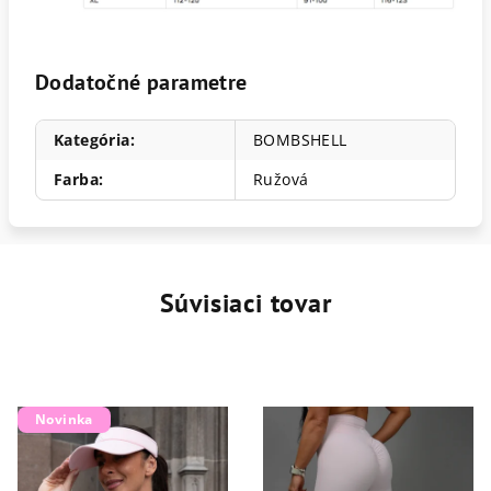
Dodatočné parametre
Kategória
:
BOMBSHELL
Farba
:
Ružová
Súvisiaci tovar
Novinka