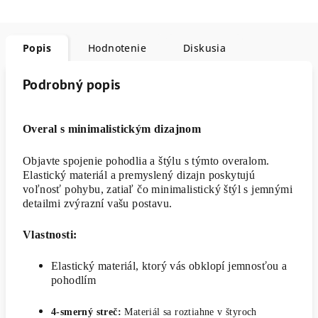
Popis
Hodnotenie
Diskusia
Podrobný popis
Overal s minimalistickým dizajnom
Objavte spojenie pohodlia a štýlu s týmto overalom.
Elastický materiál a premyslený dizajn poskytujú
voľnosť pohybu, zatiaľ čo minimalistický štýl s jemnými
detailmi zvýrazní vašu postavu.
Vlastnosti:
Elastický
materiál, ktorý vás obklopí jemnosťou a
pohodlím
4-smerný streč:
Materiál sa roztiahne v štyroch