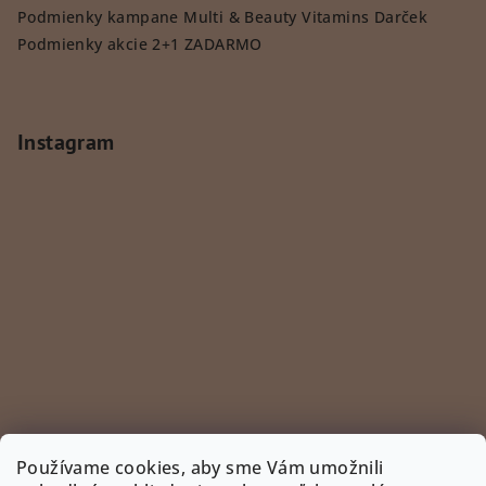
Podmienky kampane Multi & Beauty Vitamins Darček
Podmienky akcie 2+1 ZADARMO
Instagram
Používame cookies, aby sme Vám umožnili