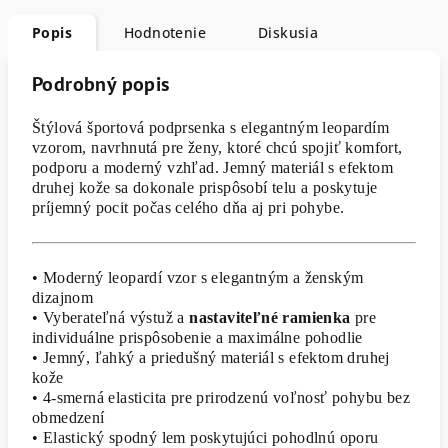
Popis
Hodnotenie
Diskusia
Podrobný popis
Štýlová športová podprsenka s elegantným leopardím
vzorom, navrhnutá pre ženy, ktoré chcú spojiť komfort,
podporu a moderný vzhľad. Jemný materiál s efektom
druhej kože sa dokonale prispôsobí telu a poskytuje
príjemný pocit počas celého dňa aj pri pohybe.
• Moderný leopardí vzor s elegantným a ženským
dizajnom
• Vyberateľná výstuž a
nastaviteľné ramienka
pre
individuálne prispôsobenie a maximálne pohodlie
• Jemný, ľahký a priedušný materiál s efektom druhej
kože
• 4-smerná elasticita pre prirodzenú voľnosť pohybu bez
obmedzení
• Elastický spodný lem poskytujúci pohodlnú oporu