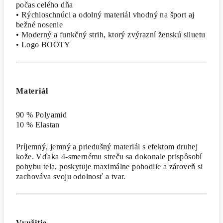
počas celého dňa
• Rýchloschnúci a odolný materiál vhodný na šport aj
bežné nosenie
• Moderný a funkčný strih, ktorý zvýrazní ženskú siluetu
• Logo BOOTY
Materiál
90 % Polyamid
10 % Elastan
Príjemný, jemný a priedušný materiál s efektom druhej
kože. Vďaka 4-smernému streču sa dokonale prispôsobí
pohybu tela, poskytuje maximálne pohodlie a zároveň si
zachováva svoju odolnosť a tvar.
Využitie