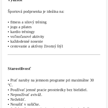
Športová podprsenka je ideálna na:
• fitness a silový tréning
• jogu a pilates
• kardio tréningy
• voľnočasové aktivity
• každodenné nosenie
• cestovanie a aktívny životný štýl
Starostlivosť
• Prať naruby na jemnom programe pri maximálne 30
°C.
• Používať jemné pracie prostriedky bez bielidiel.
• Nepoužívať aviváž.
• Nežehliť.
• Nesušiť v sušičke.