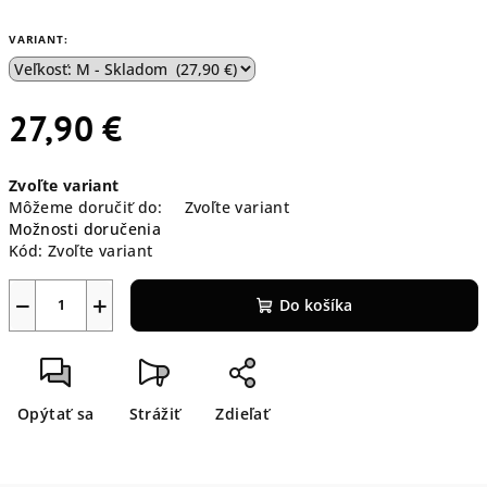
VARIANT:
27,90 €
Jednotková
Zvoľte variant
cena:
Môžeme doručiť do:
Zvoľte variant
Možnosti doručenia
Kód:
Zvoľte variant
−
+
Do košíka
Opýtať sa
Strážiť
Zdieľať