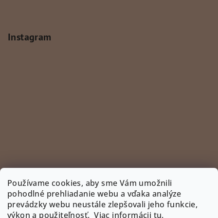
Instagram
Používame cookies, aby sme Vám umožnili
pohodlné prehliadanie webu a vďaka analýze
prevádzky webu neustále zlepšovali jeho funkcie,
Sledovať na Instagrame
výkon a použiteľnosť.
Viac informácii tu
.