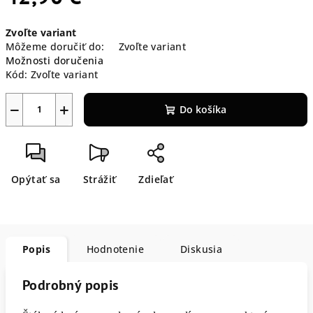
Jednotková
Zvoľte variant
cena:
Môžeme doručiť do:
Zvoľte variant
Možnosti doručenia
Kód:
Zvoľte variant
−
+
Do košíka
Opýtať sa
Strážiť
Zdieľať
Popis
Hodnotenie
Diskusia
Podrobný popis