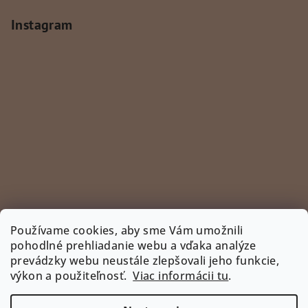
Instagram
Používame cookies, aby sme Vám umožnili
pohodlné prehliadanie webu a vďaka analýze
prevádzky webu neustále zlepšovali jeho funkcie,
Sledovať na Instagrame
výkon a použiteľnosť.
Viac informácii tu
.
INSTAGRAM