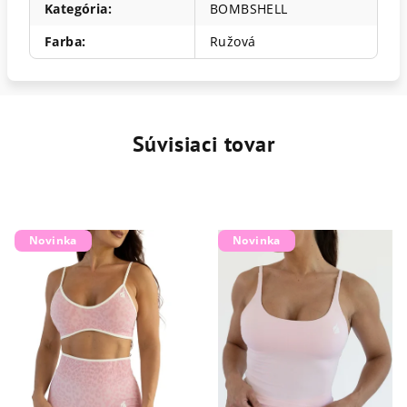
Kategória
:
BOMBSHELL
Farba
:
Ružová
Súvisiaci tovar
Novinka
Novinka