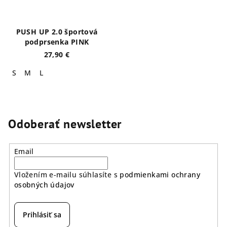
PUSH UP 2.0 športová
podprsenka PINK
27,90 €
S
M
L
Odoberať newsletter
Email
Vložením e-mailu súhlasíte s
podmienkami ochrany
osobných údajov
Prihlásiť sa