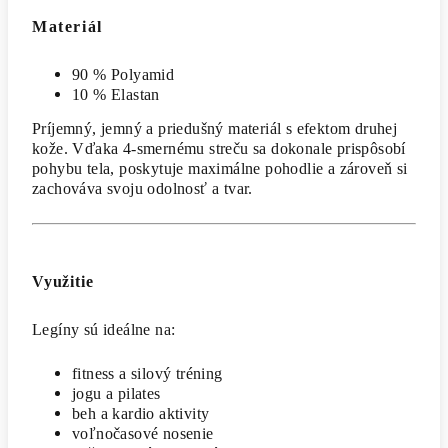
Materiál
90 % Polyamid
10 % Elastan
Príjemný, jemný a priedušný materiál s efektom druhej
kože. Vďaka 4-smernému streču sa dokonale prispôsobí
pohybu tela, poskytuje maximálne pohodlie a zároveň si
zachováva svoju odolnosť a tvar.
Využitie
Legíny sú ideálne na:
fitness a silový tréning
jogu a pilates
beh a kardio aktivity
voľnočasové nosenie