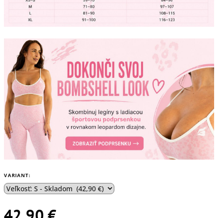
VARIANT:
42,90 €