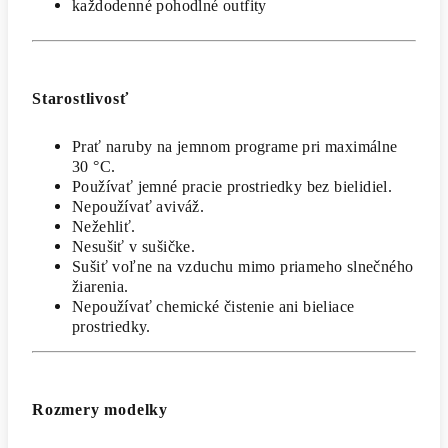
každodenné pohodlné outfity
Starostlivosť
Prať naruby na jemnom programe pri maximálne
30 °C.
Používať jemné pracie prostriedky bez bielidiel.
Nepoužívať aviváž.
Nežehliť.
Nesušiť v sušičke.
Sušiť voľne na vzduchu mimo priameho slnečného
žiarenia.
Nepoužívať chemické čistenie ani bieliace
prostriedky.
Rozmery modelky