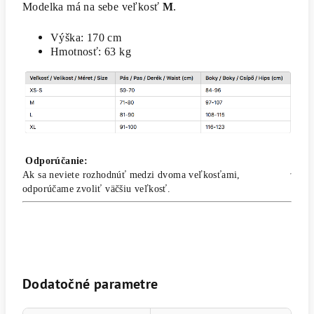
Modelka má na sebe veľkosť
M
.
Výška: 170 cm
Hmotnosť: 63 kg
Odporúčanie:
Ak sa neviete rozhodnúť medzi dvoma veľkosťami,
odporúčame zvoliť väčšiu veľkosť.
Dodatočné parametre