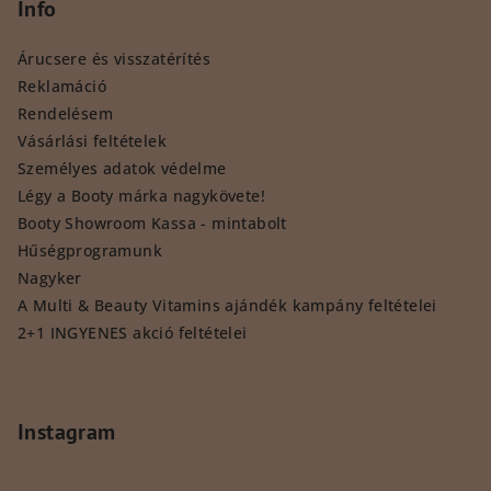
Info
Árucsere és visszatérítés
Reklamáció
Rendelésem
Vásárlási feltételek
Személyes adatok védelme
Légy a Booty márka nagykövete!
Booty Showroom Kassa - mintabolt
Hűségprogramunk
Nagyker
A Multi & Beauty Vitamins ajándék kampány feltételei
2+1 INGYENES akció feltételei
Instagram