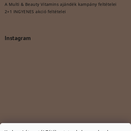
A Multi & Beauty Vitamins ajándék kampány feltételei
2+1 INGYENES akció feltételei
Instagram