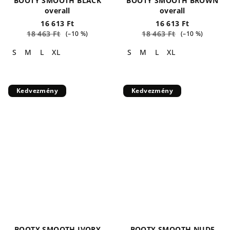
BOOTY SMOOTH BLACK
BOOTY SMOOTH BROWN
overall
overall
16 613 Ft
16 613 Ft
18 463 Ft
18 463 Ft
(–10 %)
(–10 %)
S
M
L
XL
S
M
L
XL
Kedvezmény
Kedvezmény
BOOTY SMOOTH IVORY
BOOTY SMOOTH NUDE