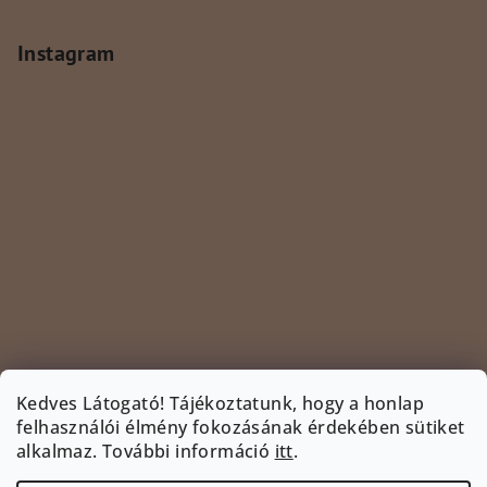
Instagram
Kedves Látogató! Tájékoztatunk, hogy a honlap
felhasználói élmény fokozásának érdekében sütiket
Kövessen minket az Instagramon
alkalmaz.
További információ
itt
.