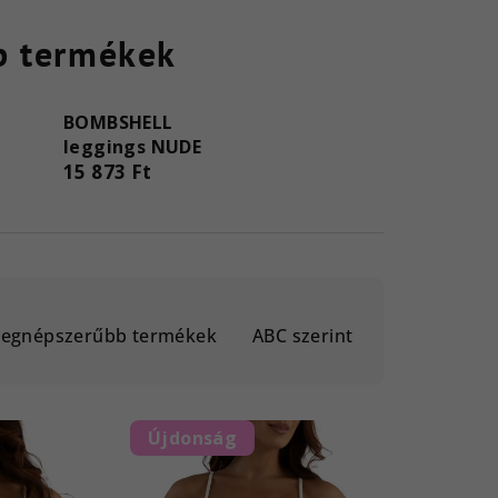
b termékek
BOMBSHELL
leggings NUDE
15 873 Ft
Legnépszerűbb termékek
ABC szerint
Újdonság