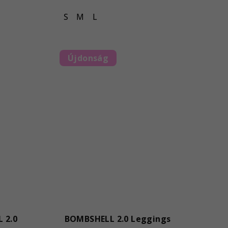
S
M
L
Újdonság
 2.0
BOMBSHELL 2.0 Leggings