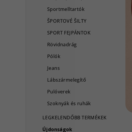
Sportmelltartók
ŠPORTOVÉ ŠILTY
SPORT FEJPÁNTOK
Rövidnadrág
Pólók
Jeans
Lábszármelegítő
Pulóverek
Szoknyák és ruhák
LEGKELENDŐBB TERMÉKEK
Újdonságok