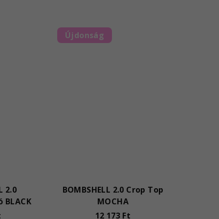
Újdonság
 2.0
BOMBSHELL 2.0 Crop Top
ó BLACK
MOCHA
t
12 173 Ft