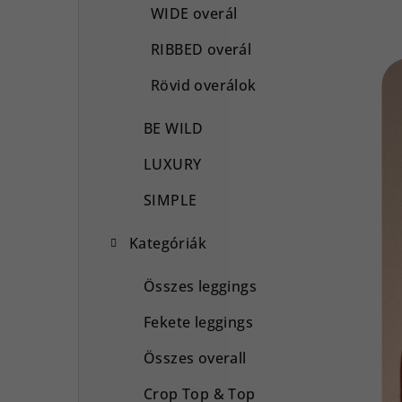
WIDE overál
RIBBED overál
Rövid overálok
BE WILD
LUXURY
SIMPLE
Kategóriák
Összes leggings
Fekete leggings
Összes overall
Crop Top & Top