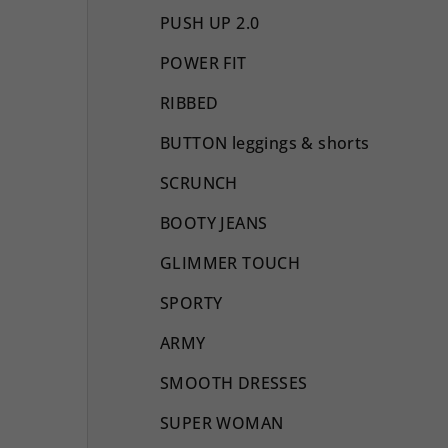
PUSH UP 2.0
POWER FIT
RIBBED
BUTTON leggings & shorts
SCRUNCH
BOOTY JEANS
GLIMMER TOUCH
SPORTY
ARMY
SMOOTH DRESSES
SUPER WOMAN