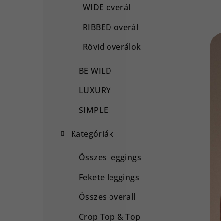
WIDE overál
RIBBED overál
Rövid overálok
BE WILD
LUXURY
SIMPLE
Kategóriák
Összes leggings
Fekete leggings
Összes overall
Crop Top & Top