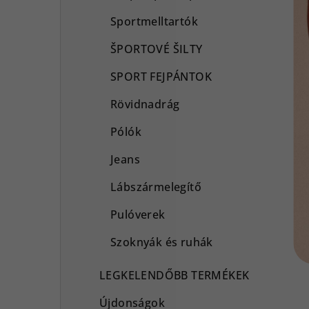
Sportmelltartók
ŠPORTOVÉ ŠILTY
SPORT FEJPÁNTOK
Rövidnadrág
Pólók
Jeans
Lábszármelegítő
Pulóverek
Szoknyák és ruhák
LEGKELENDŐBB TERMÉKEK
Újdonságok