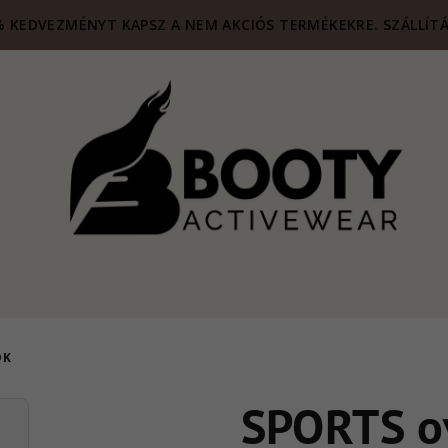
 KEDVEZMÉNYT KAPSZ A NEM AKCIÓS TERMÉKEKRE. SZÁLLÍTÁ
OK
SPORTS o