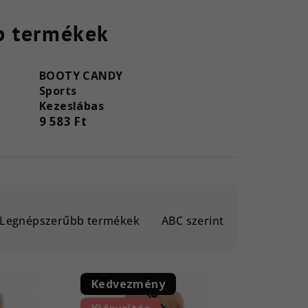
b termékek
BOOTY CANDY
Sports
Kezeslábas
9 583 Ft
Legnépszerűbb termékek
ABC szerint
Kedvezmény