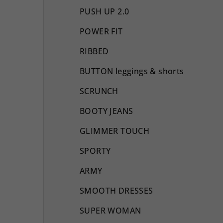
PUSH UP 2.0
POWER FIT
RIBBED
BUTTON leggings & shorts
SCRUNCH
BOOTY JEANS
GLIMMER TOUCH
SPORTY
ARMY
SMOOTH DRESSES
SUPER WOMAN