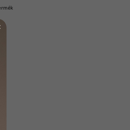
ermék