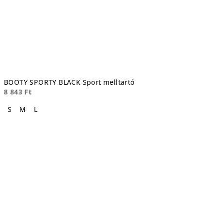
BOOTY SPORTY BLACK Sport melltartó
8 843 Ft
S
M
L