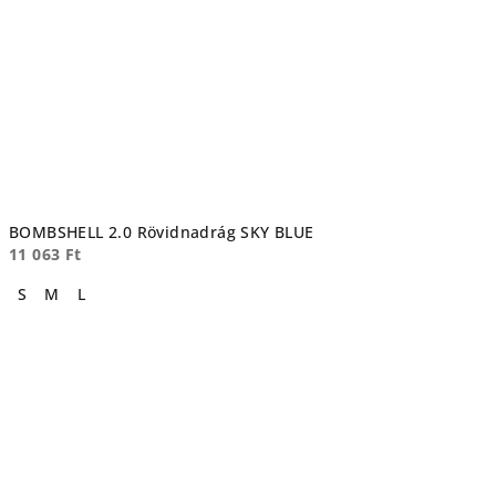
BOMBSHELL 2.0 Rövidnadrág SKY BLUE
11 063 Ft
S
M
L