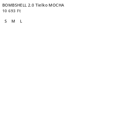
BOMBSHELL 2.0 Tielko MOCHA
10 693 Ft
S
M
L