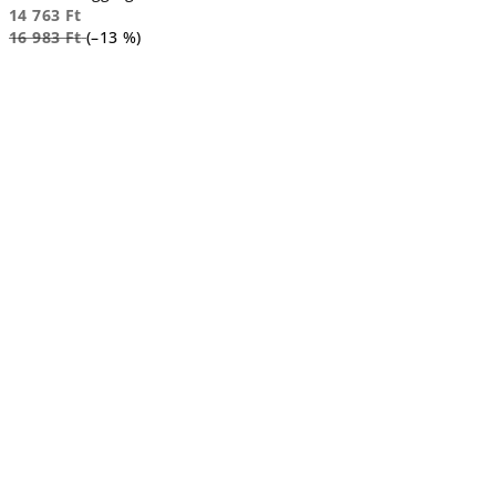
14 763 Ft
16 983 Ft
(–13 %)