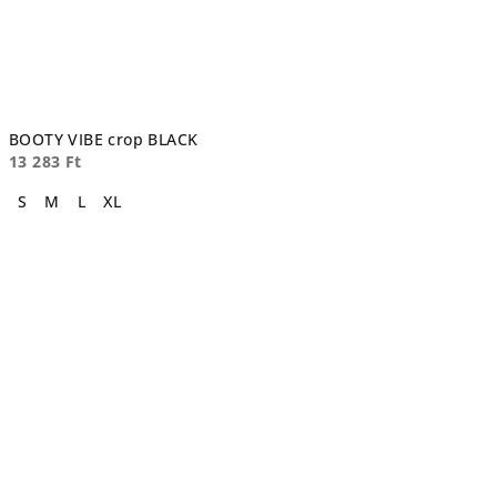
BOOTY VIBE crop BLACK
13 283 Ft
S
M
L
XL