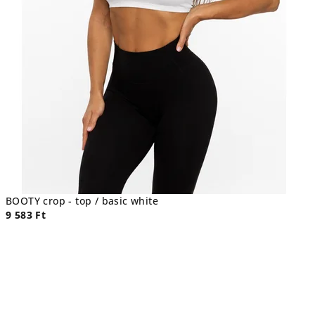
BOOTY crop - top / basic white
9 583 Ft