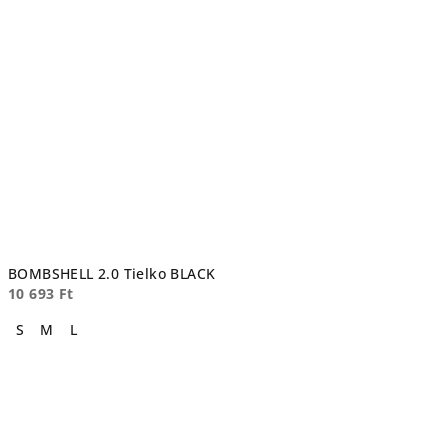
BOMBSHELL 2.0 Tielko BLACK
10 693 Ft
S
M
L