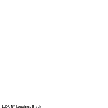
LUXURY Leggings Black