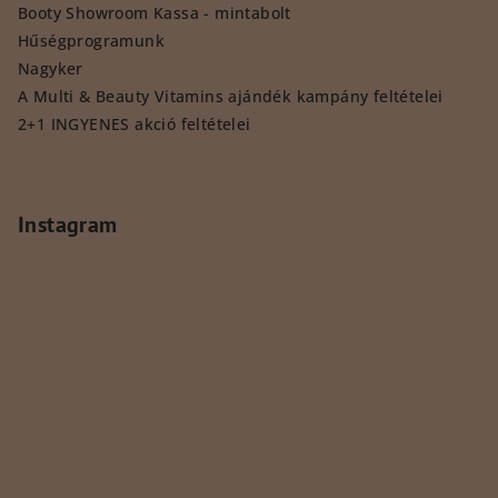
Booty Showroom Kassa - mintabolt
Hűségprogramunk
Nagyker
A Multi & Beauty Vitamins ajándék kampány feltételei
2+1 INGYENES akció feltételei
Instagram