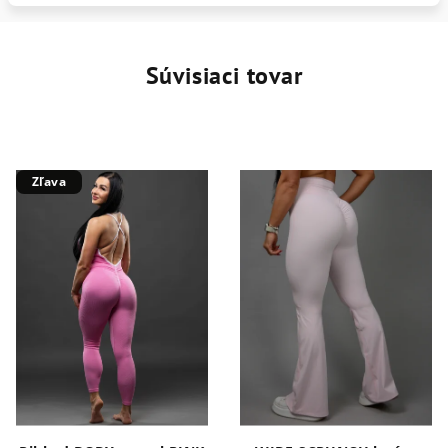
Súvisiaci tovar
Zľava