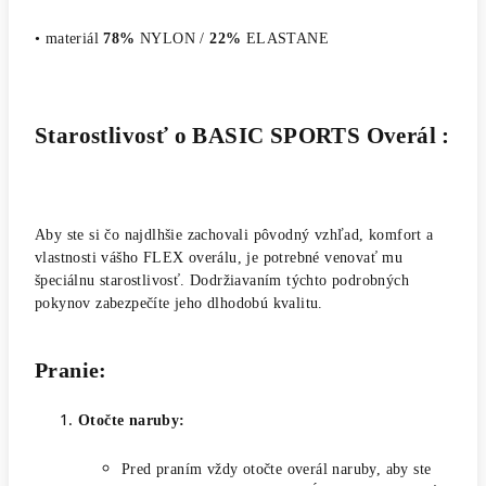
• materiál
78%
NYLON /
22%
ELASTANE
Starostlivosť o BASIC SPORTS Overál :
Aby ste si čo najdlhšie zachovali pôvodný vzhľad, komfort a
vlastnosti vášho FLEX overálu, je potrebné venovať mu
špeciálnu starostlivosť. Dodržiavaním týchto podrobných
pokynov zabezpečíte jeho dlhodobú kvalitu.
Pranie:
Otočte naruby:
Pred praním vždy otočte overál naruby, aby ste