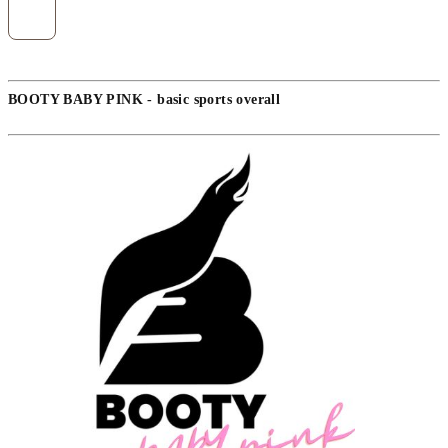
BOOTY BABY PINK - basic sports overall