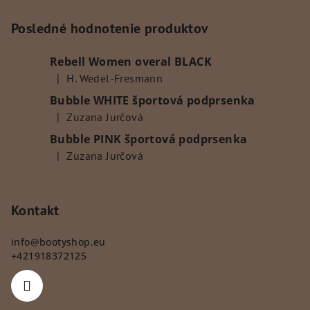
á
p
Posledné hodnotenie produktov
ä
Rebell Women overal BLACK
t
|
H. Wedel-Fresmann
i
Hodnotenie produktu je 5 z 5 hviezdičiek.
Bubble WHITE športová podprsenka
e
|
Zuzana Jurčová
Hodnotenie produktu je 5 z 5 hviezdičiek.
Bubble PINK športová podprsenka
|
Zuzana Jurčová
Hodnotenie produktu je 5 z 5 hviezdičiek.
Kontakt
info
@
bootyshop.eu
+421918372125