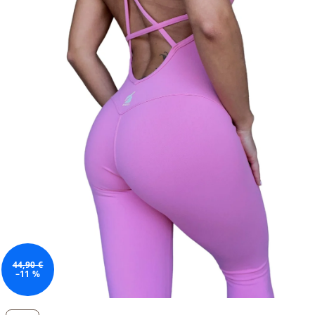
44,90 €
–11 %