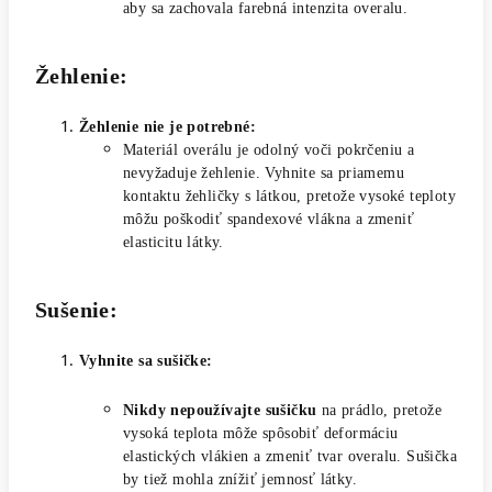
aby sa zachovala farebná intenzita overalu.
Žehlenie:
Žehlenie nie je potrebné:
Materiál overálu je odolný voči pokrčeniu a
nevyžaduje žehlenie. Vyhnite sa priamemu
kontaktu žehličky s látkou, pretože vysoké teploty
môžu poškodiť spandexové vlákna a zmeniť
elasticitu látky.
Sušenie:
Vyhnite sa sušičke:
Nikdy nepoužívajte sušičku
na prádlo, pretože
vysoká teplota môže spôsobiť deformáciu
elastických vlákien a zmeniť tvar overalu. Sušička
by tiež mohla znížiť jemnosť látky.