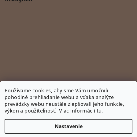
Používame cookies, aby sme Vám umožnili
pohodlné prehliadanie webu a vďaka analýze
prevádzky webu neustále zlepšovali jeho funkcie,
Sledovať na Instagrame
výkon a použiteľnosť.
Viac informácii tu
.
INSTAGRAM
Nastavenie
Copyright 2026
www.bootyshop.eu
. Všetky práva