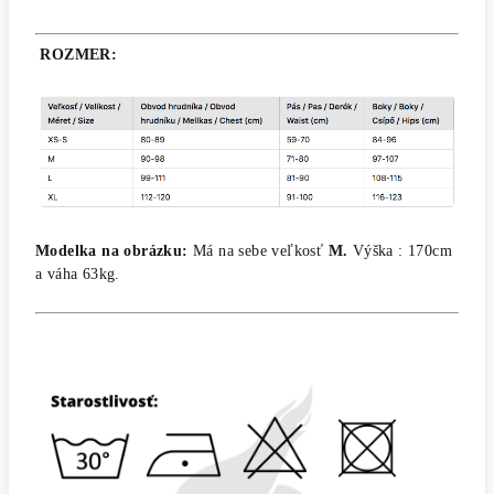
ROZMER
:
Modelka na obrázku:
Má na sebe veľkosť
M.
Výška : 170cm
a váha 63kg.