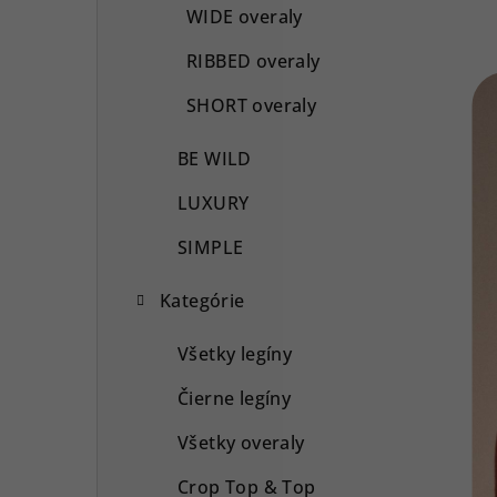
WIDE overaly
RIBBED overaly
SHORT overaly
BE WILD
LUXURY
SIMPLE
Kategórie
Všetky legíny
Čierne legíny
Všetky overaly
Crop Top & Top