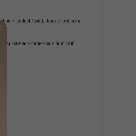
trihom v zadnej časti je krásne krojený a
tovej aktivite a budete sa v ňom cítiť