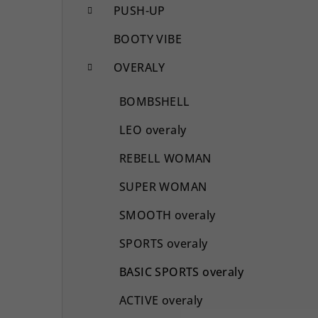
PUSH-UP
BOOTY VIBE
OVERALY
BOMBSHELL
LEO overaly
REBELL WOMAN
SUPER WOMAN
SMOOTH overaly
SPORTS overaly
BASIC SPORTS overaly
ACTIVE overaly