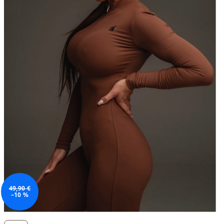
49,90 €
–10 %