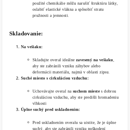
použité chemikálie môžu narušiť štruktúru látky,
oslabiť elastické vlákna a spôsobiť stratu
pružnosti a jemnosti.
Skladovanie:
Na vešiaku:
Skladujte overal ideálne
zavesený na vešiaku
,
aby ste zabránili vzniku záhybov alebo
deformácii materiálu, najmä v oblasti zipsu.
Suché miesto s cirkuláciou vzduchu:
Uchovávajte overal na
suchom mieste
s dobrou
cirkuláciou vzduchu, aby ste predišli hromadeniu
vlhkosti
Úplne suchý pred uskladnením:
Pred uskladnením overalu sa uistite, že je úplne
suchý, aby ste zabránili vzniku poškodení