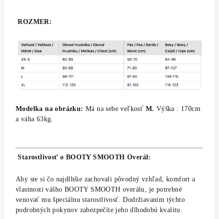
ROZMER
:
Modelka na obrázku:
Má na sebe veľkosť
M.
Výška : 170cm
a váha 63kg.
Starostlivosť o BOOTY SMOOTH Overál:
Aby ste si čo najdlhšie zachovali pôvodný vzhľad, komfort a
vlastnosti vášho BOOTY SMOOTH overálu, je potrebné
venovať mu špeciálnu starostlivosť. Dodržiavaním týchto
podrobných pokynov zabezpečíte jeho dlhodobú kvalitu.