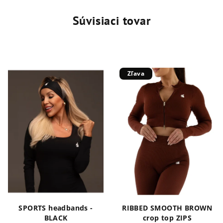
Súvisiaci tovar
Zľava
SPORTS headbands -
RIBBED SMOOTH BROWN
BLACK
crop top ZIPS