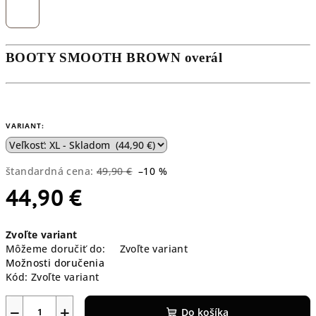
BOOTY SMOOTH BROWN overál
VARIANT:
štandardná cena:
49,90 €
–10 %
44,90 €
Jednotková
Zvoľte variant
cena:
Môžeme doručiť do:
Zvoľte variant
Možnosti doručenia
Kód:
Zvoľte variant
−
+
Do košíka