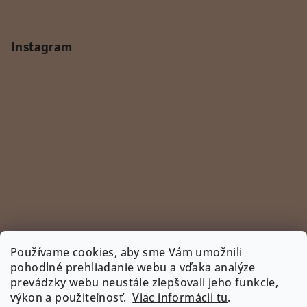
Instagram
Používame cookies, aby sme Vám umožnili
pohodlné prehliadanie webu a vďaka analýze
prevádzky webu neustále zlepšovali jeho funkcie,
Sledovať na Instagrame
výkon a použiteľnosť.
Viac informácii tu
.