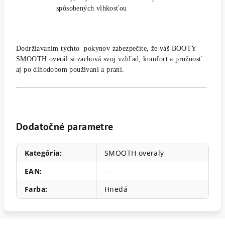
spôsobených vlhkosťou
Dodržiavaním týchto pokynov zabezpečíte, že váš BOOTY
SMOOTH overál si zachová svoj vzhľad, komfort a pružnosť
aj po dlhodobom používaní a praní.
T
v
o
j
Dodatočné parametre
e
s
l
o
Kategória
:
SMOOTH overaly
v
á
:
EAN
:
—
Farba
:
Hnedá