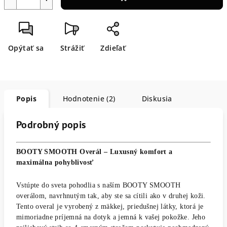
Opýtať sa
Strážiť
Zdieľať
Popis
Hodnotenie (2)
Diskusia
Podrobný popis
BOOTY SMOOTH Overál – Luxusný komfort a
maximálna pohyblivosť
Vstúpte do sveta pohodlia s naším BOOTY SMOOTH
overálom, navrhnutým tak, aby ste sa cítili ako v druhej koži.
Tento overal je vyrobený z mäkkej, priedušnej látky, ktorá je
mimoriadne príjemná na dotyk a jemná k vašej pokožke. Jeho