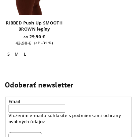
RIBBED Push Up SMOOTH
BROWN legíny
29,90 €
od
43,90 €
(až –31 %)
S
M
L
Odoberať newsletter
Email
Vložením e-mailu súhlasíte s
podmienkami ochrany
osobných údajov