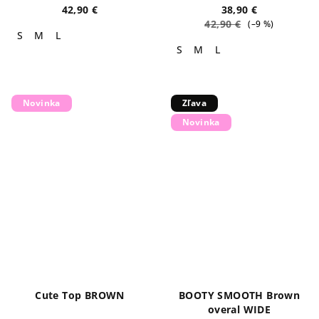
42,90 €
38,90 €
42,90 €
(–9 %)
S
M
L
S
M
L
Novinka
Zľava
Novinka
Cute Top BROWN
BOOTY SMOOTH Brown
overal WIDE